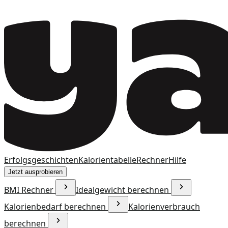
Erfolgsgeschichten
Kalorientabelle
Rechner
Hilfe
Jetzt ausprobieren
BMI Rechner
Idealgewicht berechnen
Kalorienbedarf berechnen
Kalorienverbrauch
berechnen