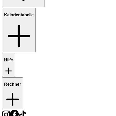
Kalorientabelle
Hilfe
Rechner