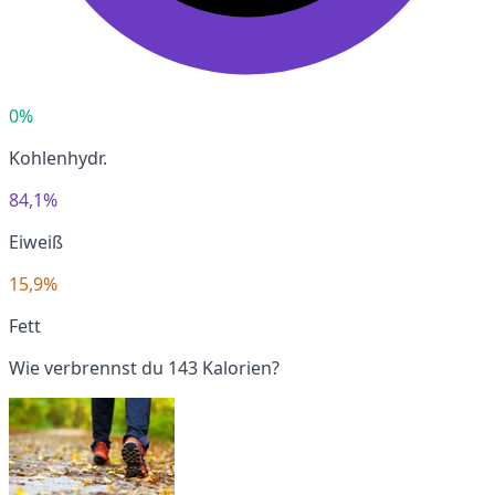
0%
Kohlenhydr.
84,1%
Eiweiß
15,9%
Fett
Wie verbrennst du 143 Kalorien?