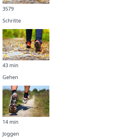
3579
Schritte
43 min
Gehen
14 min
Joggen