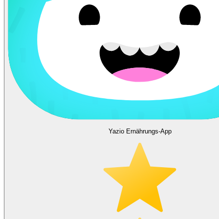
Yazio Ernährungs-App