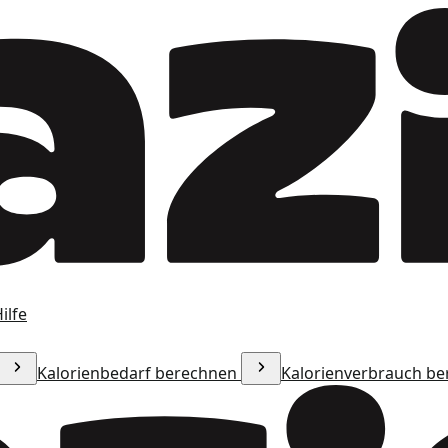
ilfe
Kalorienbedarf berechnen
Kalorienverbrauch b