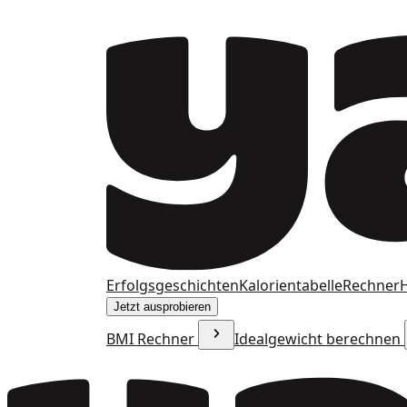
Erfolgsgeschichten
Kalorientabelle
Rechner
H
Jetzt ausprobieren
BMI Rechner
Idealgewicht berechnen