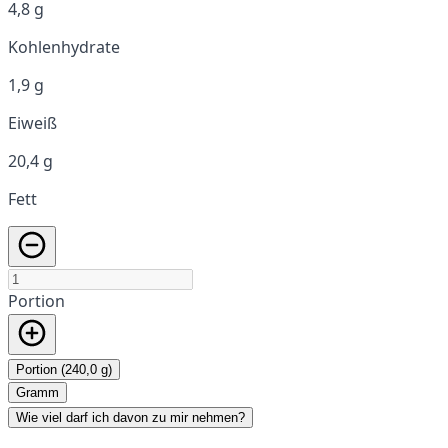
4,8 g
Kohlenhydrate
1,9 g
Eiweiß
20,4 g
Fett
Portion
Portion (240,0 g)
Gramm
Wie viel darf ich davon zu mir nehmen?