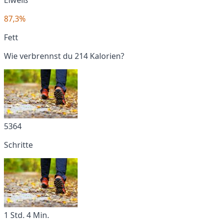
87,3%
Fett
Wie verbrennst du 214 Kalorien?
5364
Schritte
1 Std. 4 Min.