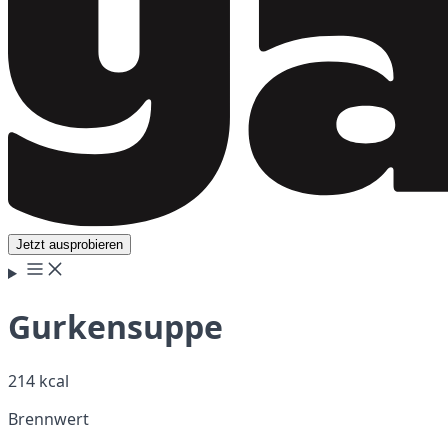
Jetzt ausprobieren
Gurkensuppe
214 kcal
Brennwert