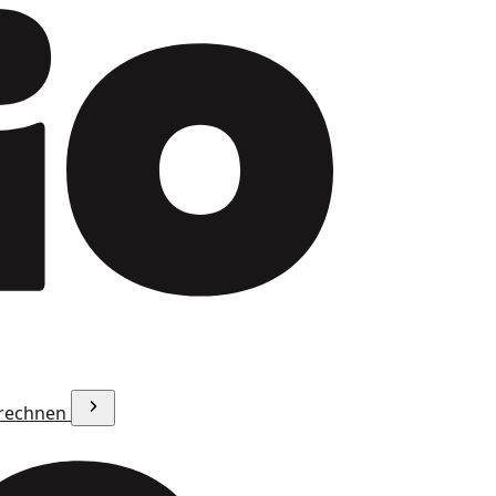
erechnen