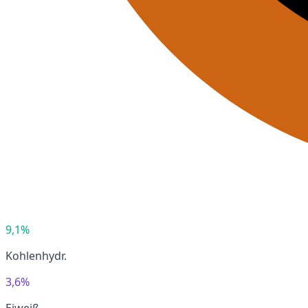
9,1%
Kohlenhydr.
3,6%
Eiweiß