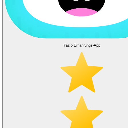
Yazio Ernährungs-App