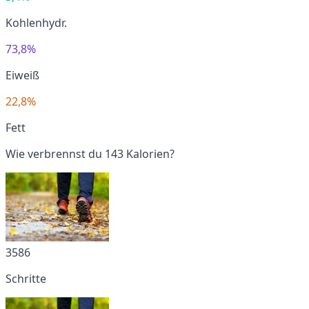
Kohlenhydr.
73,8%
Eiweiß
22,8%
Fett
Wie verbrennst du 143 Kalorien?
3586
Schritte