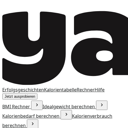
Erfolgsgeschichten
Kalorientabelle
Rechner
Hilfe
Jetzt ausprobieren
BMI Rechner
Idealgewicht berechnen
Kalorienbedarf berechnen
Kalorienverbrauch
berechnen