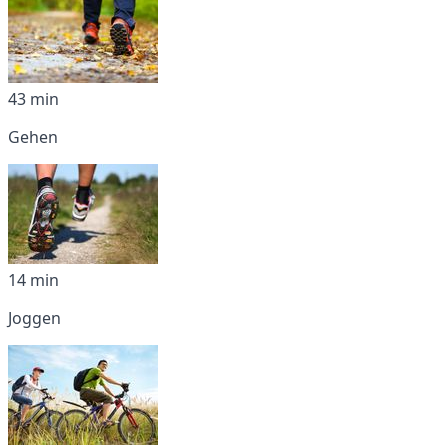
43 min
Gehen
14 min
Joggen