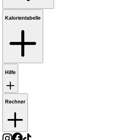
Kalorientabelle
Hilfe
Rechner