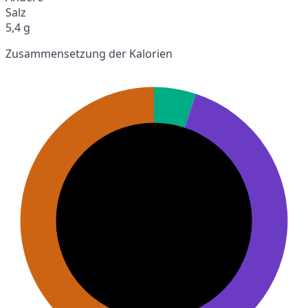
Salz
5,4 g
Zusammensetzung der Kalorien