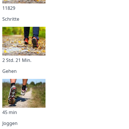
11829
Schritte
2 Std. 21 Min.
Gehen
45 min
Joggen