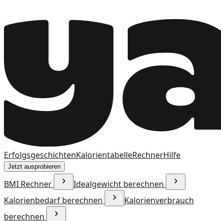
Erfolgsgeschichten
Kalorientabelle
Rechner
Hilfe
Jetzt ausprobieren
BMI Rechner
Idealgewicht berechnen
Kalorienbedarf berechnen
Kalorienverbrauch
berechnen