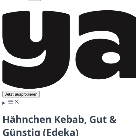
Jetzt ausprobieren
Hähnchen Kebab, Gut &
Günstig (Edeka)