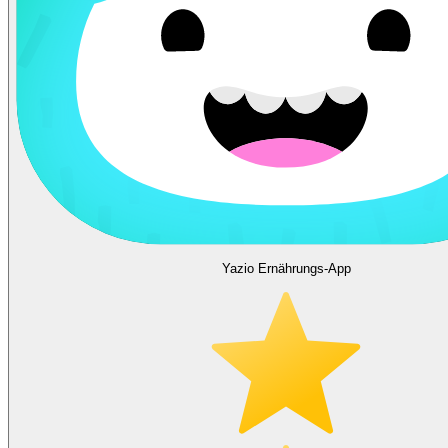
Yazio Ernährungs-App