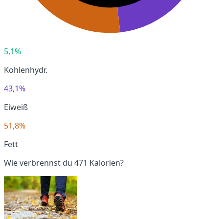
5,1%
Kohlenhydr.
43,1%
Eiweiß
51,8%
Fett
Wie verbrennst du 471 Kalorien?