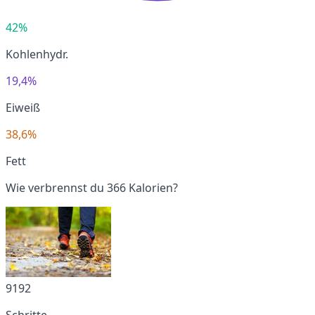
42%
Kohlenhydr.
19,4%
Eiweiß
38,6%
Fett
Wie verbrennst du 366 Kalorien?
9192
Schritte