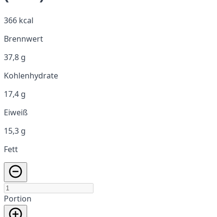
366 kcal
Brennwert
37,8 g
Kohlenhydrate
17,4 g
Eiweiß
15,3 g
Fett
Portion