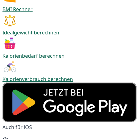
BMI Rechner
Idealgewicht berechnen
Kalorienbedarf berechnen
Kalorienverbrauch berechnen
Auch für iOS