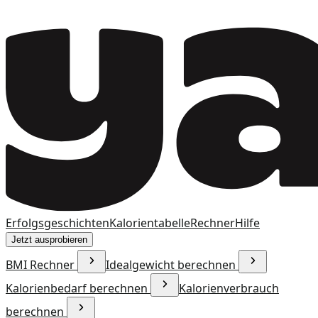
Erfolgsgeschichten
Kalorientabelle
Rechner
Hilfe
Jetzt ausprobieren
BMI Rechner
Idealgewicht berechnen
Kalorienbedarf berechnen
Kalorienverbrauch
berechnen