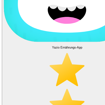
Yazio Ernährungs-App