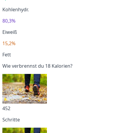
Kohlenhydr.
80,3%
Eiweiß
15,2%
Fett
Wie verbrennst du 18 Kalorien?
452
Schritte