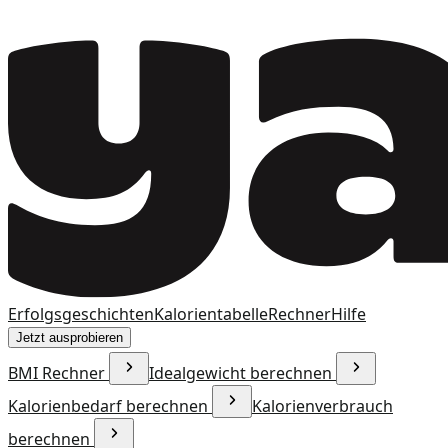
Erfolgsgeschichten
Kalorientabelle
Rechner
Hilfe
Jetzt ausprobieren
BMI Rechner
Idealgewicht berechnen
Kalorienbedarf berechnen
Kalorienverbrauch
berechnen