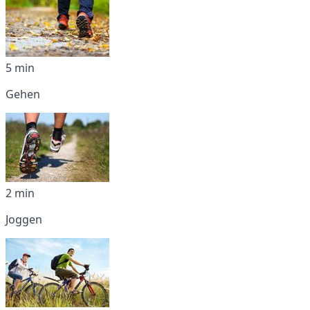
5 min
Gehen
2 min
Joggen