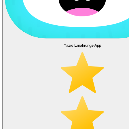
Yazio Ernährungs-App