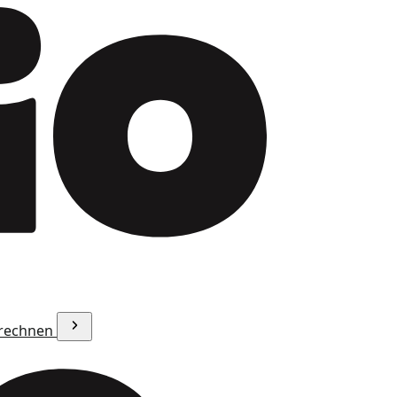
erechnen