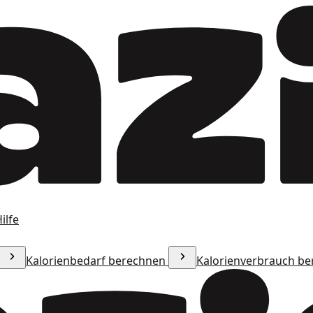
ilfe
Kalorienbedarf berechnen
Kalorienverbrauch b