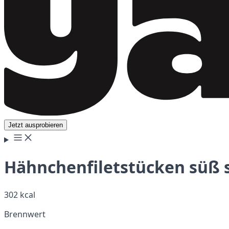
Jetzt ausprobieren
Hähnchenfiletstücken süß s
302 kcal
Brennwert