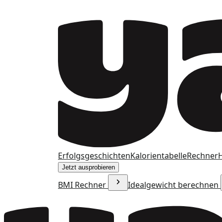
Erfolgsgeschichten
Kalorientabelle
Rechner
H
Jetzt ausprobieren
BMI Rechner
Idealgewicht berechnen