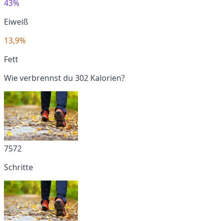
43%
Eiweiß
13,9%
Fett
Wie verbrennst du 302 Kalorien?
7572
Schritte