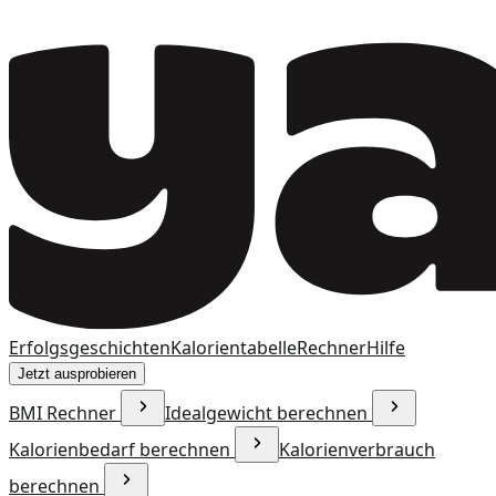
Erfolgsgeschichten
Kalorientabelle
Rechner
Hilfe
Jetzt ausprobieren
BMI Rechner
Idealgewicht berechnen
Kalorienbedarf berechnen
Kalorienverbrauch
berechnen