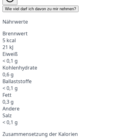
Wie viel darf ich davon zu mir nehmen?
Nährwerte
Brennwert
5 kcal
21 kJ
Eiweiß
< 0,1 g
Kohlenhydrate
0,6 g
Ballaststoffe
< 0,1 g
Fett
0,3 g
Andere
Salz
< 0,1 g
Zusammensetzung der Kalorien