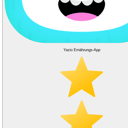
Yazio Ernährungs-App