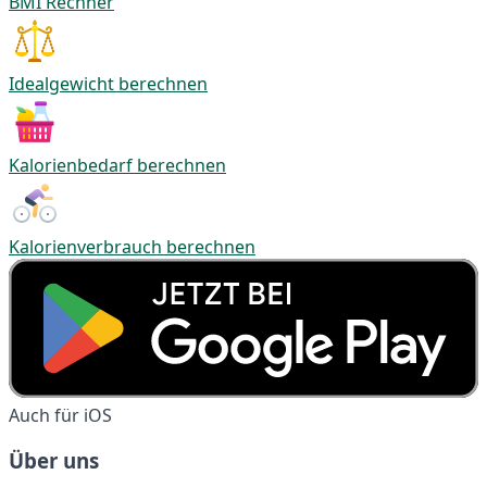
BMI Rechner
Idealgewicht berechnen
Kalorienbedarf berechnen
Kalorienverbrauch berechnen
Auch für iOS
Über uns