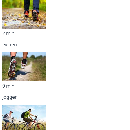
2 min
Gehen
0 min
Joggen