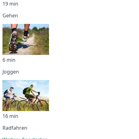
19 min
Gehen
6 min
Joggen
16 min
Radfahren