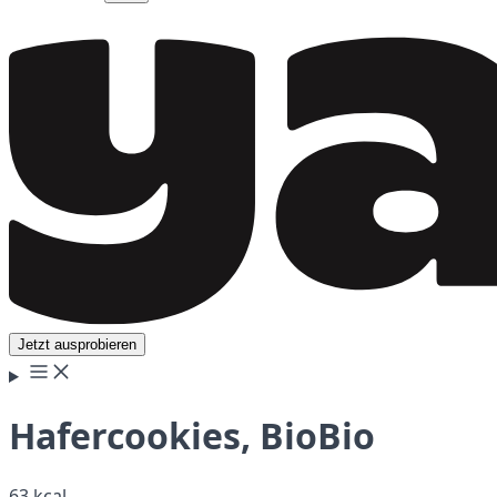
Jetzt ausprobieren
Hafercookies, BioBio
63 kcal