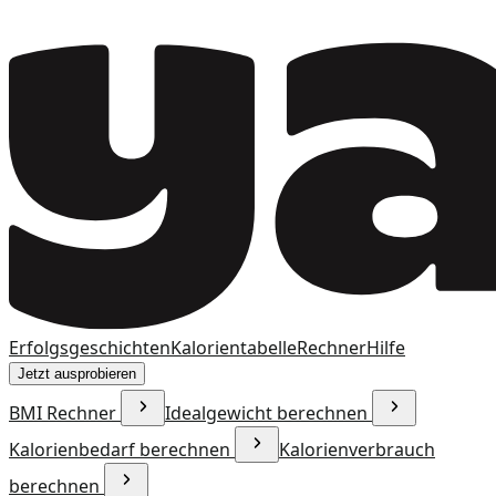
Erfolgsgeschichten
Kalorientabelle
Rechner
Hilfe
Jetzt ausprobieren
BMI Rechner
Idealgewicht berechnen
Kalorienbedarf berechnen
Kalorienverbrauch
berechnen