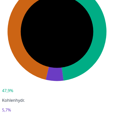
47,9%
Kohlenhydr.
5,7%