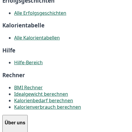
Erfolgsgeschichten
Alle Erfolgsgeschichten
Kalorientabelle
Alle Kalorientabellen
Hilfe
Hilfe-Bereich
Rechner
BMI Rechner
Idealgewicht berechnen
Kalorienbedarf berechnen
Kalorienverbrauch berechnen
Über uns