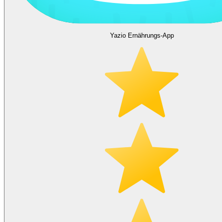
Yazio Ernährungs-App