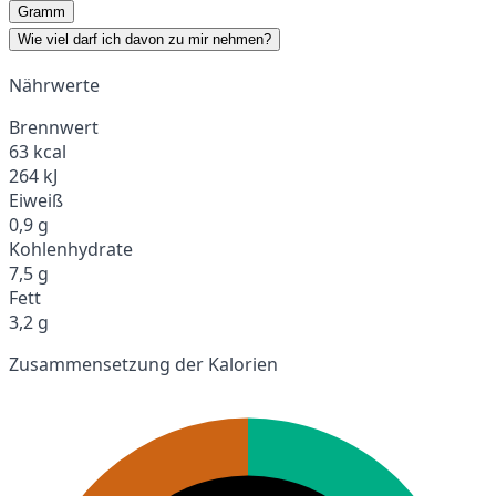
Gramm
Wie viel darf ich davon zu mir nehmen?
Nährwerte
Brennwert
63 kcal
264 kJ
Eiweiß
0,9 g
Kohlenhydrate
7,5 g
Fett
3,2 g
Zusammensetzung der Kalorien