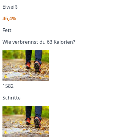
Eiweiß
46,4%
Fett
Wie verbrennst du 63 Kalorien?
1582
Schritte