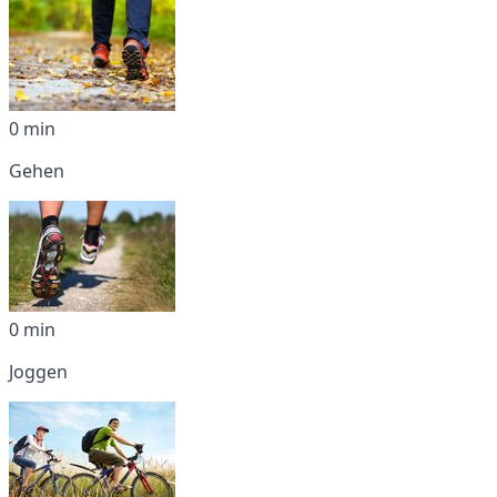
0 min
Gehen
0 min
Joggen