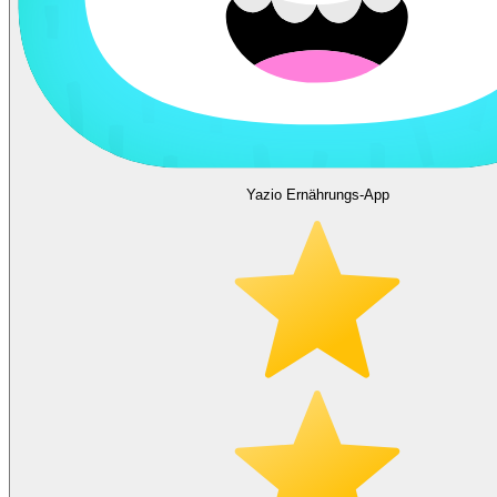
Yazio Ernährungs-App