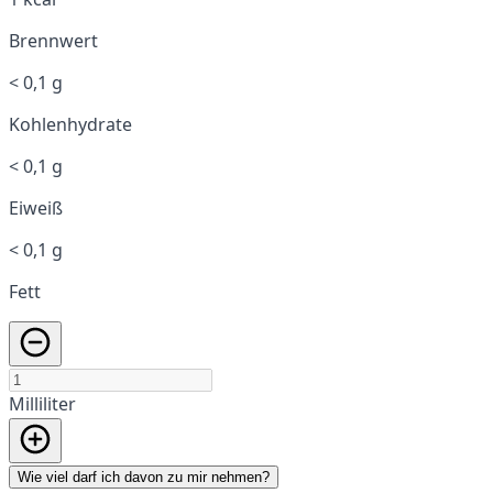
Brennwert
< 0,1 g
Kohlenhydrate
< 0,1 g
Eiweiß
< 0,1 g
Fett
Milliliter
Wie viel darf ich davon zu mir nehmen?