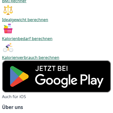
BMI Rechner
Idealgewicht berechnen
Kalorienbedarf berechnen
Kalorienverbrauch berechnen
Auch für iOS
Über uns