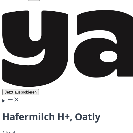
Jetzt ausprobieren
Hafermilch H+, Oatly
1 kcal