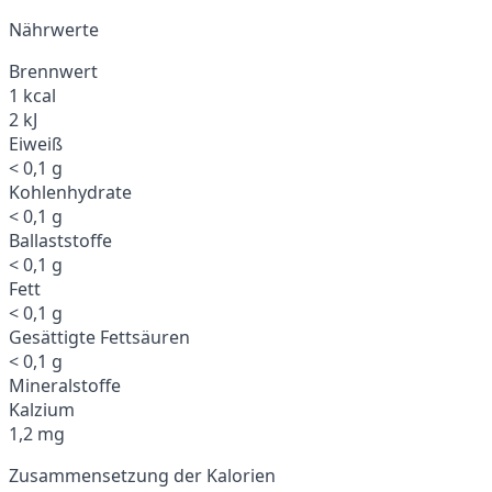
Nährwerte
Brennwert
1 kcal
2 kJ
Eiweiß
< 0,1 g
Kohlenhydrate
< 0,1 g
Ballaststoffe
< 0,1 g
Fett
< 0,1 g
Gesättigte Fettsäuren
< 0,1 g
Mineralstoffe
Kalzium
1,2 mg
Zusammensetzung der Kalorien