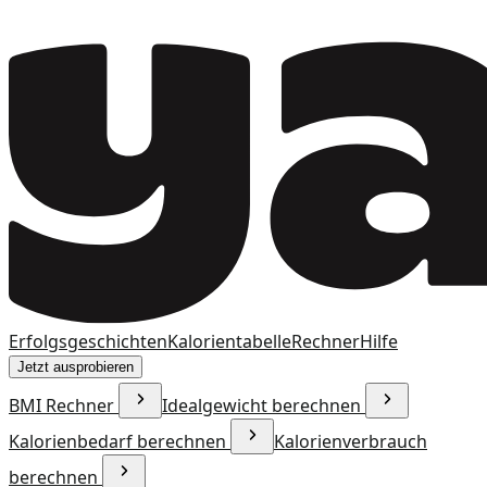
Erfolgsgeschichten
Kalorientabelle
Rechner
Hilfe
Jetzt ausprobieren
BMI Rechner
Idealgewicht berechnen
Kalorienbedarf berechnen
Kalorienverbrauch
berechnen