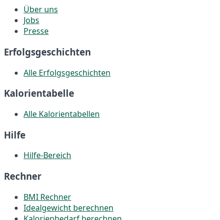
Über uns
Jobs
Presse
Erfolgsgeschichten
Alle Erfolgsgeschichten
Kalorientabelle
Alle Kalorientabellen
Hilfe
Hilfe-Bereich
Rechner
BMI Rechner
Idealgewicht berechnen
Kalorienbedarf berechnen