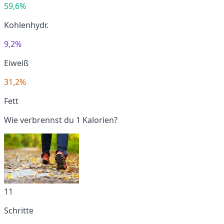
59,6%
Kohlenhydr.
9,2%
Eiweiß
31,2%
Fett
Wie verbrennst du 1 Kalorien?
11
Schritte