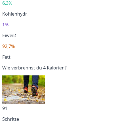
6,3%
Kohlenhydr.
1%
Eiweiß
92,7%
Fett
Wie verbrennst du 4 Kalorien?
91
Schritte