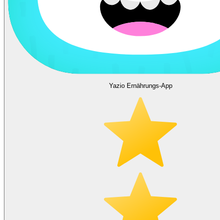
Yazio Ernährungs-App