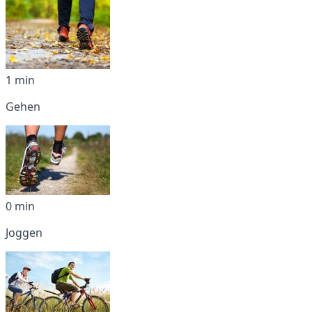
1 min
Gehen
0 min
Joggen