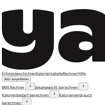
Erfolgsgeschichten
Kalorientabelle
Rechner
Hilfe
Jetzt ausprobieren
BMI Rechner
Idealgewicht berechnen
Kalorienbedarf berechnen
Kalorienverbrauch
berechnen