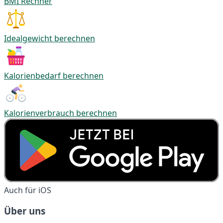
BMI Rechner
Idealgewicht berechnen
Kalorienbedarf berechnen
Kalorienverbrauch berechnen
Auch für iOS
Über uns