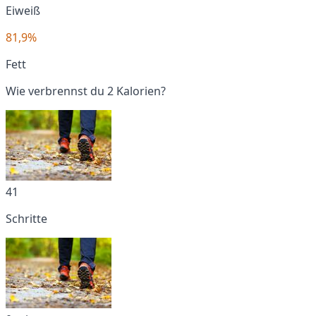
Eiweiß
81,9%
Fett
Wie verbrennst du 2 Kalorien?
41
Schritte