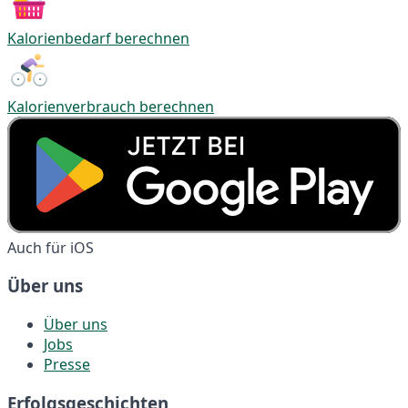
Kalorienbedarf berechnen
Kalorienverbrauch berechnen
Auch für iOS
Über uns
Über uns
Jobs
Presse
Erfolgsgeschichten