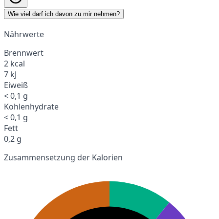
Wie viel darf ich davon zu mir nehmen?
Nährwerte
Brennwert
2 kcal
7 kJ
Eiweiß
< 0,1 g
Kohlenhydrate
< 0,1 g
Fett
0,2 g
Zusammensetzung der Kalorien