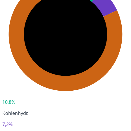
10,8%
Kohlenhydr.
7,2%