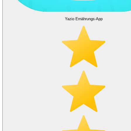
Yazio Ernährungs-App