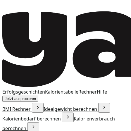
Erfolgsgeschichten
Kalorientabelle
Rechner
Hilfe
Jetzt ausprobieren
BMI Rechner
Idealgewicht berechnen
Kalorienbedarf berechnen
Kalorienverbrauch
berechnen