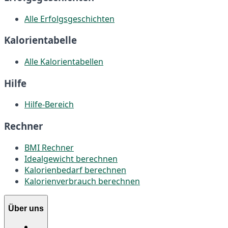
Alle Erfolgsgeschichten
Kalorientabelle
Alle Kalorientabellen
Hilfe
Hilfe-Bereich
Rechner
BMI Rechner
Idealgewicht berechnen
Kalorienbedarf berechnen
Kalorienverbrauch berechnen
Über uns