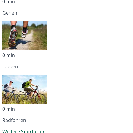
0 min
Gehen
0 min
Joggen
0 min
Radfahren
Weitere Sportarten