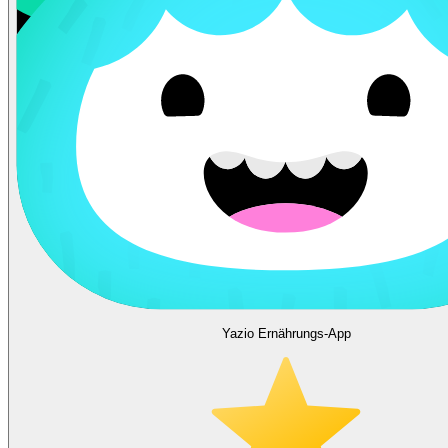
Yazio Ernährungs-App