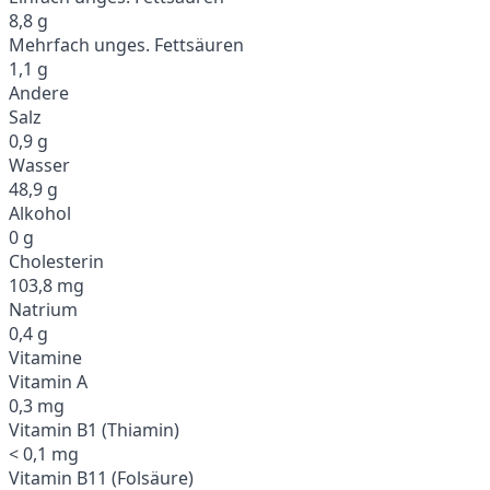
8,8 g
Mehrfach unges. Fettsäuren
1,1 g
Andere
Salz
0,9 g
Wasser
48,9 g
Alkohol
0 g
Cholesterin
103,8 mg
Natrium
0,4 g
Vitamine
Vitamin A
0,3 mg
Vitamin B1 (Thiamin)
< 0,1 mg
Vitamin B11 (Folsäure)