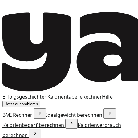
Erfolgsgeschichten
Kalorientabelle
Rechner
Hilfe
Jetzt ausprobieren
BMI Rechner
Idealgewicht berechnen
Kalorienbedarf berechnen
Kalorienverbrauch
berechnen