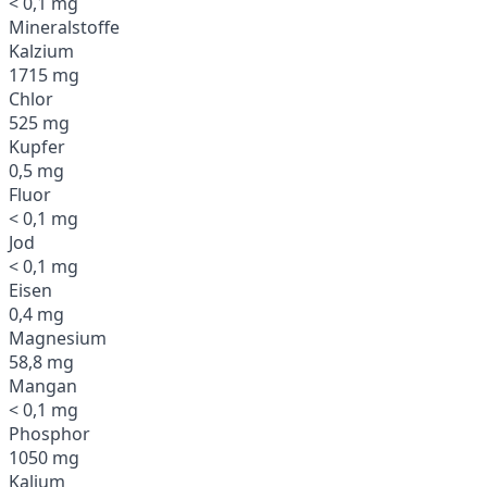
< 0,1 mg
Mineralstoffe
Kalzium
1715 mg
Chlor
525 mg
Kupfer
0,5 mg
Fluor
< 0,1 mg
Jod
< 0,1 mg
Eisen
0,4 mg
Magnesium
58,8 mg
Mangan
< 0,1 mg
Phosphor
1050 mg
Kalium