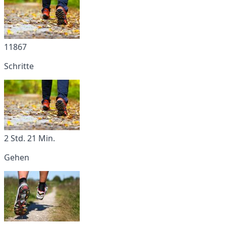
11867
Schritte
2 Std. 21 Min.
Gehen