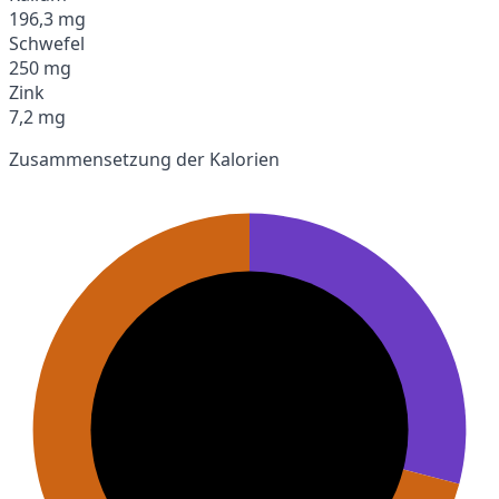
196,3 mg
Schwefel
250 mg
Zink
7,2 mg
Zusammensetzung der Kalorien