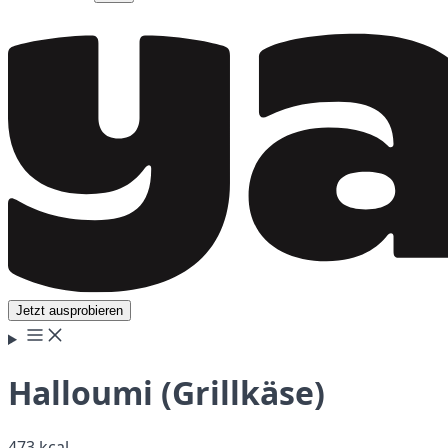
Jetzt ausprobieren
Halloumi (Grillkäse)
473 kcal