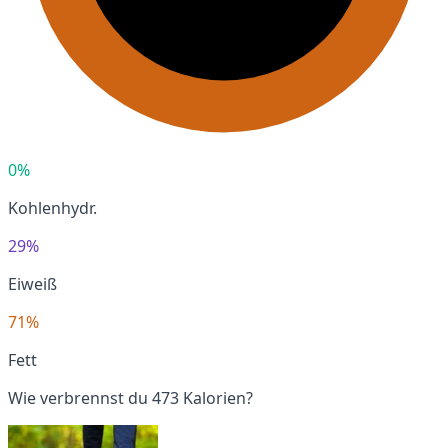
0%
Kohlenhydr.
29%
Eiweiß
71%
Fett
Wie verbrennst du 473 Kalorien?