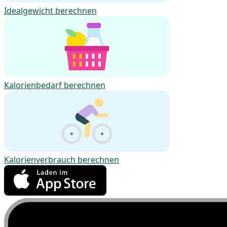
Idealgewicht berechnen
Kalorienbedarf berechnen
Kalorienverbrauch berechnen