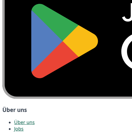
Über uns
Über uns
Jobs