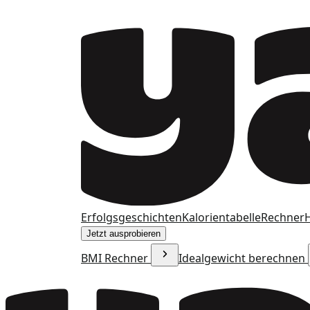
Erfolgsgeschichten
Kalorientabelle
Rechner
H
Jetzt ausprobieren
BMI Rechner
Idealgewicht berechnen