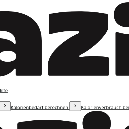
ilfe
Kalorienbedarf berechnen
Kalorienverbrauch b