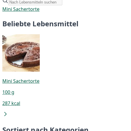
Mini Sachertorte
Beliebte Lebensmittel
Mini Sachertorte
100 g
287 kcal
Sortiert nach Kategorien