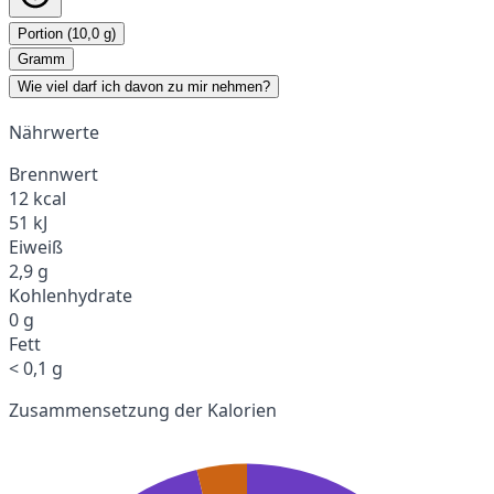
Portion (10,0 g)
Gramm
Wie viel darf ich davon zu mir nehmen?
Nährwerte
Brennwert
12 kcal
51 kJ
Eiweiß
2,9 g
Kohlenhydrate
0 g
Fett
< 0,1 g
Zusammensetzung der Kalorien