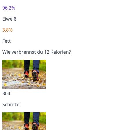
96,2%
Eiweiß
3,8%
Fett
Wie verbrennst du 12 Kalorien?
304
Schritte