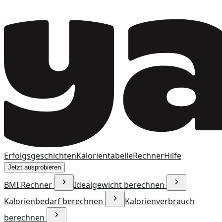
Erfolgsgeschichten
Kalorientabelle
Rechner
Hilfe
Jetzt ausprobieren
BMI Rechner
Idealgewicht berechnen
Kalorienbedarf berechnen
Kalorienverbrauch
berechnen