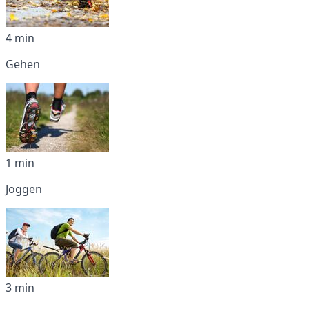
4 min
Gehen
1 min
Joggen
3 min