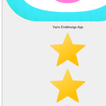
Yazio Ernährungs-App