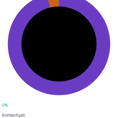
0%
Kohlenhydr.