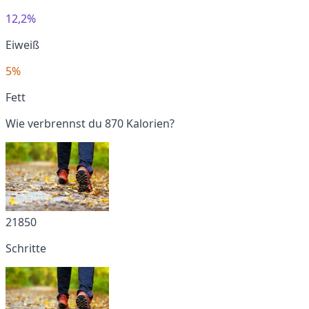
12,2%
Eiweiß
5%
Fett
Wie verbrennst du 870 Kalorien?
21850
Schritte