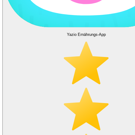
Yazio Ernährungs-App