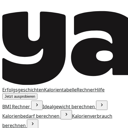
Erfolgsgeschichten
Kalorientabelle
Rechner
Hilfe
Jetzt ausprobieren
BMI Rechner
Idealgewicht berechnen
Kalorienbedarf berechnen
Kalorienverbrauch
berechnen