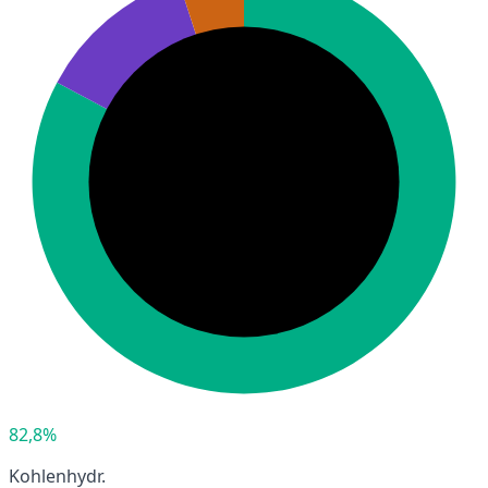
82,8%
Kohlenhydr.