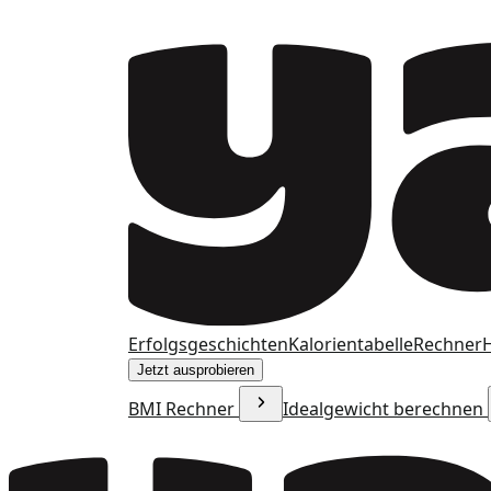
Erfolgsgeschichten
Kalorientabelle
Rechner
H
Jetzt ausprobieren
BMI Rechner
Idealgewicht berechnen