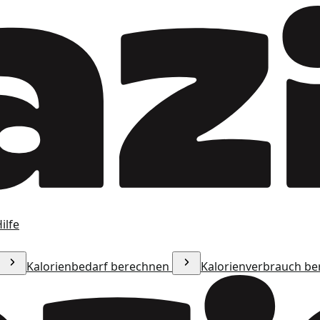
ilfe
Kalorienbedarf berechnen
Kalorienverbrauch b