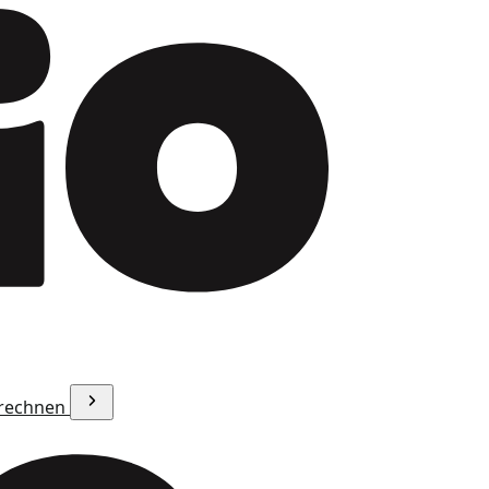
erechnen