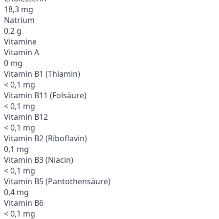
18,3 mg
Natrium
0,2 g
Vitamine
Vitamin A
0 mg
Vitamin B1 (Thiamin)
< 0,1 mg
Vitamin B11 (Folsäure)
< 0,1 mg
Vitamin B12
< 0,1 mg
Vitamin B2 (Riboflavin)
0,1 mg
Vitamin B3 (Niacin)
< 0,1 mg
Vitamin B5 (Pantothensäure)
0,4 mg
Vitamin B6
< 0,1 mg