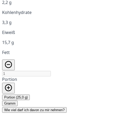
2,2 g
Kohlenhydrate
3,3 g
Eiweiß
15,7 g
Fett
Portion
Portion (25,0 g)
Gramm
Wie viel darf ich davon zu mir nehmen?