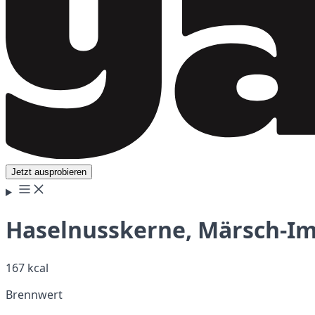
Jetzt ausprobieren
Haselnusskerne, Märsch-I
167 kcal
Brennwert