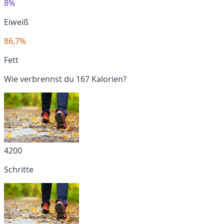
8%
Eiweiß
86,7%
Fett
Wie verbrennst du 167 Kalorien?
4200
Schritte