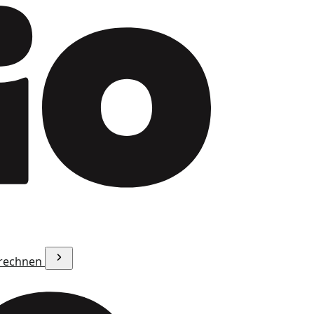
erechnen