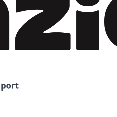
mport