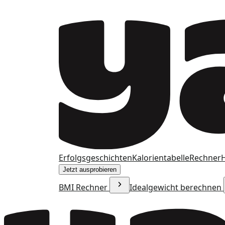
Erfolgsgeschichten
Kalorientabelle
Rechner
H
Jetzt ausprobieren
BMI Rechner
Idealgewicht berechnen