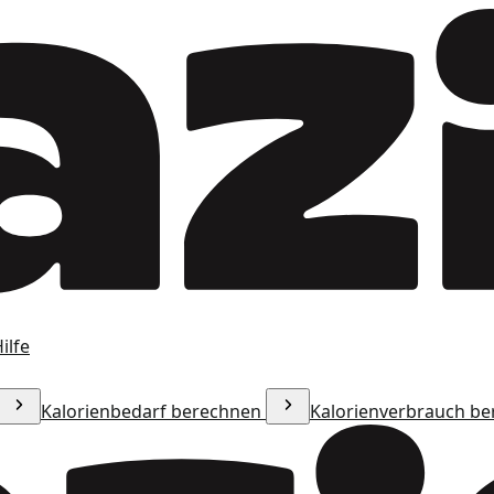
ilfe
Kalorienbedarf berechnen
Kalorienverbrauch b