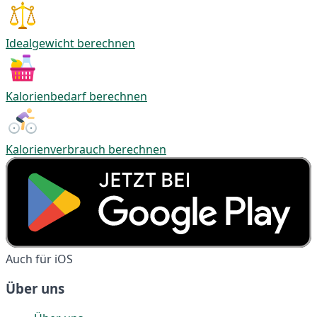
Idealgewicht berechnen
Kalorienbedarf berechnen
Kalorienverbrauch berechnen
Auch für iOS
Über uns