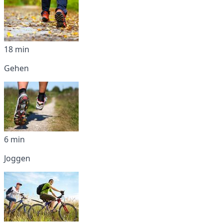
18 min
Gehen
6 min
Joggen