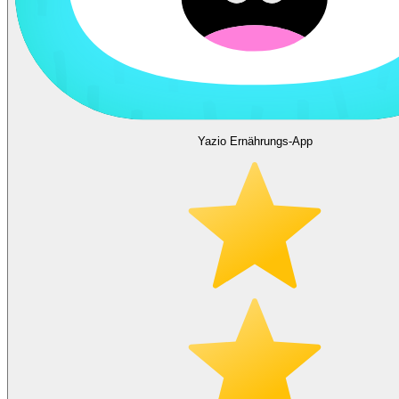
Yazio Ernährungs-App