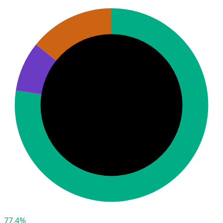
77,4%