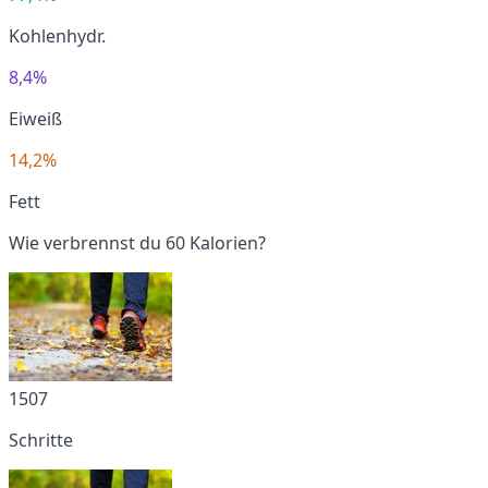
Kohlenhydr.
8,4%
Eiweiß
14,2%
Fett
Wie verbrennst du 60 Kalorien?
1507
Schritte