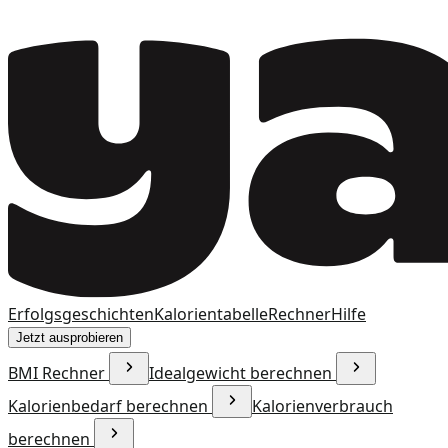
Erfolgsgeschichten
Kalorientabelle
Rechner
Hilfe
Jetzt ausprobieren
BMI Rechner
Idealgewicht berechnen
Kalorienbedarf berechnen
Kalorienverbrauch
berechnen