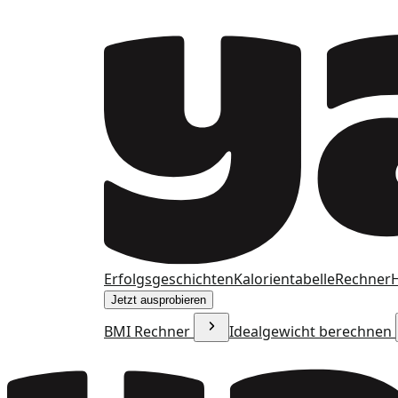
Erfolgsgeschichten
Kalorientabelle
Rechner
H
Jetzt ausprobieren
BMI Rechner
Idealgewicht berechnen