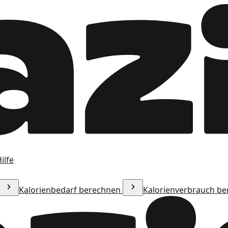
ilfe
Kalorienbedarf berechnen
Kalorienverbrauch b