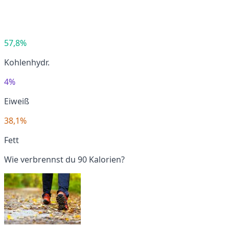
57,8%
Kohlenhydr.
4%
Eiweiß
38,1%
Fett
Wie verbrennst du 90 Kalorien?