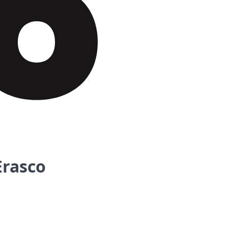
Erasco