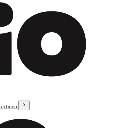
erechnen