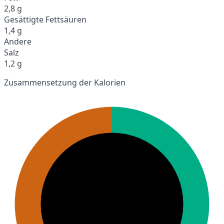
2,8 g
Gesättigte Fettsäuren
1,4 g
Andere
Salz
1,2 g
Zusammensetzung der Kalorien