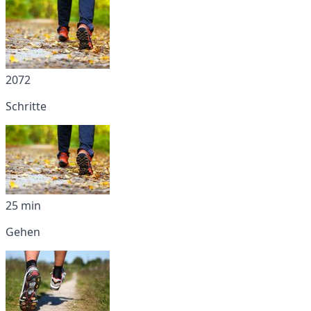
2072
Schritte
25 min
Gehen