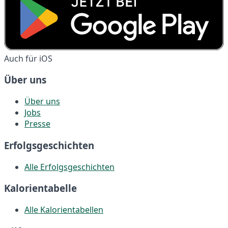
Auch für iOS
Über uns
Über uns
Jobs
Presse
Erfolgsgeschichten
Alle Erfolgsgeschichten
Kalorientabelle
Alle Kalorientabellen