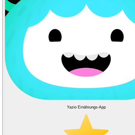
Yazio Ernährungs-App