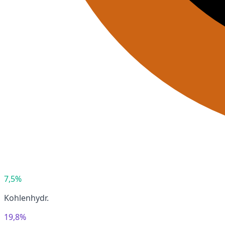
7,5%
Kohlenhydr.
19,8%