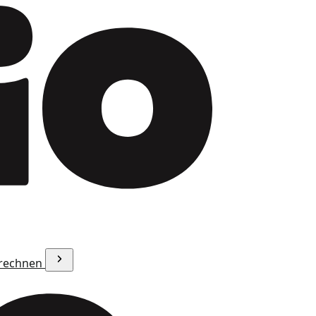
erechnen