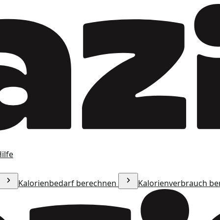
ilfe
Kalorienbedarf berechnen
Kalorienverbrauch b