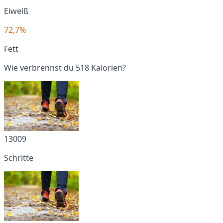
Eiweiß
72,7%
Fett
Wie verbrennst du 518 Kalorien?
13009
Schritte