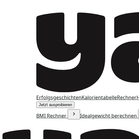
Erfolgsgeschichten
Kalorientabelle
Rechner
H
Jetzt ausprobieren
BMI Rechner
Idealgewicht berechnen