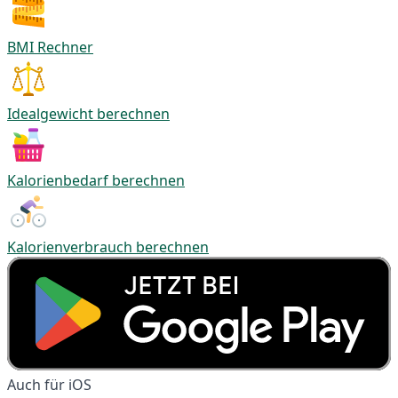
BMI Rechner
Idealgewicht berechnen
Kalorienbedarf berechnen
Kalorienverbrauch berechnen
Auch für iOS