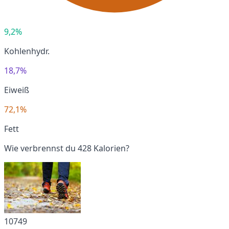
9,2%
Kohlenhydr.
18,7%
Eiweiß
72,1%
Fett
Wie verbrennst du 428 Kalorien?
10749