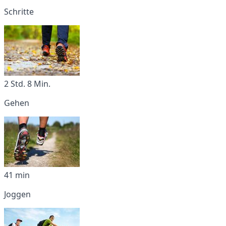
Schritte
2 Std. 8 Min.
Gehen
41 min
Joggen