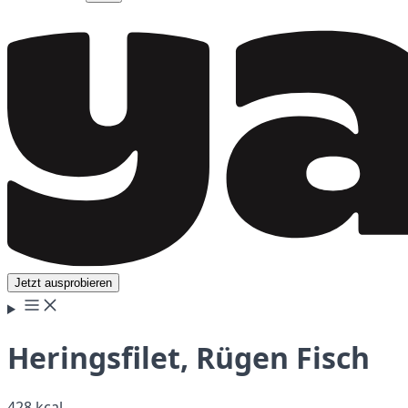
Jetzt ausprobieren
Heringsfilet, Rügen Fisch
428 kcal