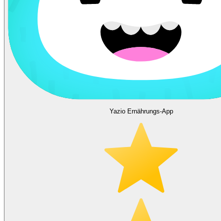
Yazio Ernährungs-App