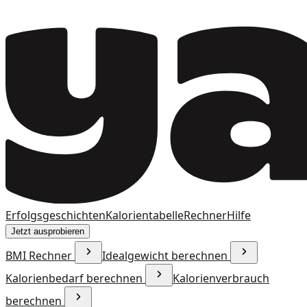
Erfolgsgeschichten
Kalorientabelle
Rechner
Hilfe
Jetzt ausprobieren
BMI Rechner
Idealgewicht berechnen
Kalorienbedarf berechnen
Kalorienverbrauch
berechnen