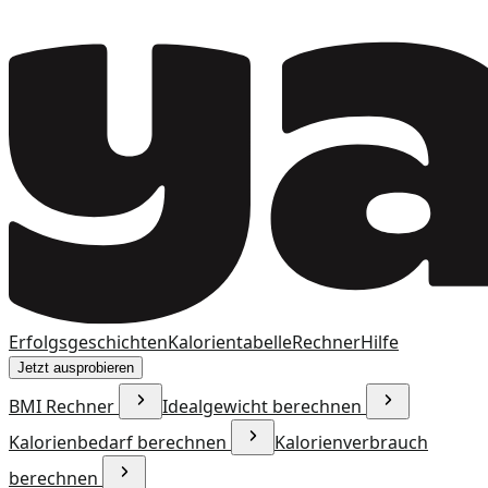
Erfolgsgeschichten
Kalorientabelle
Rechner
Hilfe
Jetzt ausprobieren
BMI Rechner
Idealgewicht berechnen
Kalorienbedarf berechnen
Kalorienverbrauch
berechnen