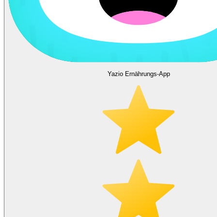
Yazio Ernährungs-App