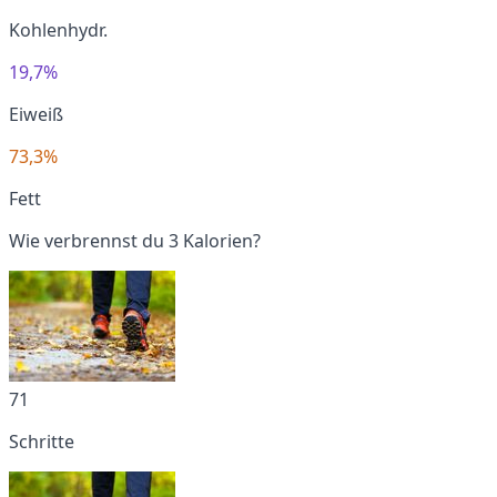
Kohlenhydr.
19,7%
Eiweiß
73,3%
Fett
Wie verbrennst du 3 Kalorien?
71
Schritte