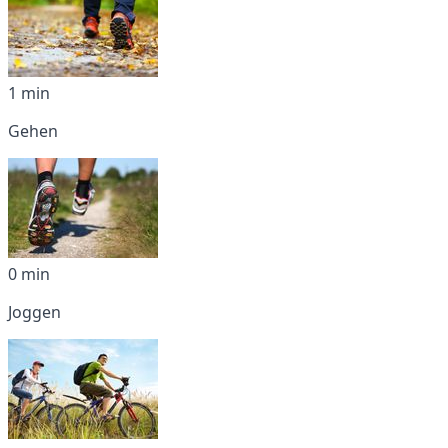
1 min
Gehen
0 min
Joggen