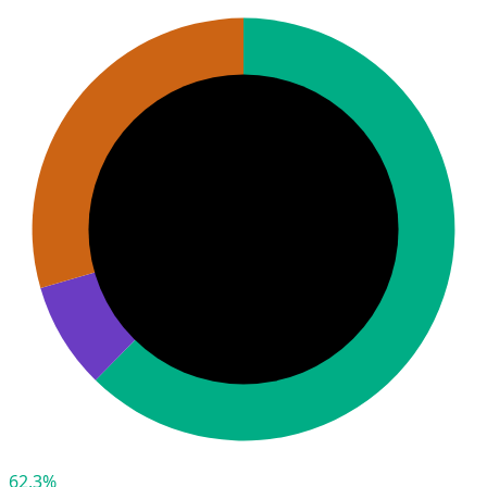
62,3%