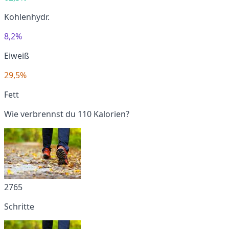
Kohlenhydr.
8,2%
Eiweiß
29,5%
Fett
Wie verbrennst du 110 Kalorien?
2765
Schritte