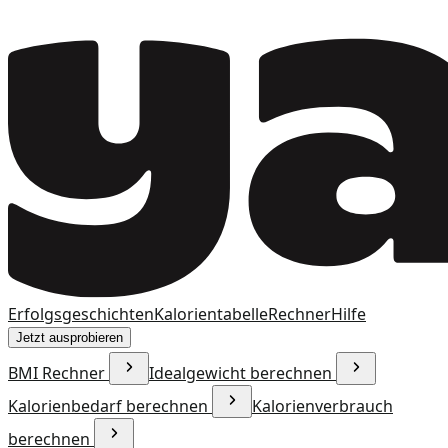
Erfolgsgeschichten
Kalorientabelle
Rechner
Hilfe
Jetzt ausprobieren
BMI Rechner
Idealgewicht berechnen
Kalorienbedarf berechnen
Kalorienverbrauch
berechnen