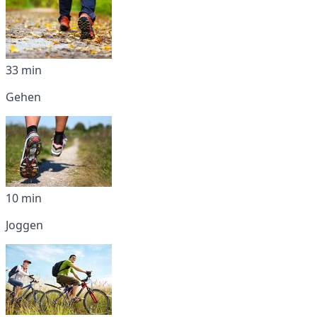
33 min
Gehen
10 min
Joggen