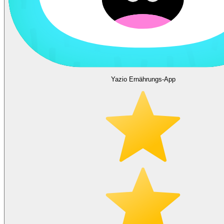
Yazio Ernährungs-App