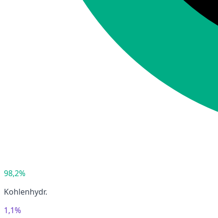
98,2%
Kohlenhydr.
1,1%