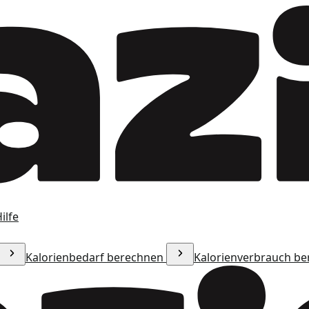
ilfe
Kalorienbedarf berechnen
Kalorienverbrauch b