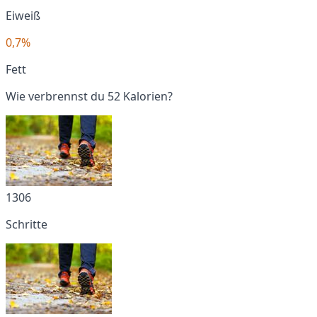
Eiweiß
0,7%
Fett
Wie verbrennst du 52 Kalorien?
1306
Schritte