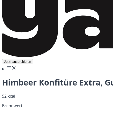
Jetzt ausprobieren
Himbeer Konfitüre Extra, G
52 kcal
Brennwert