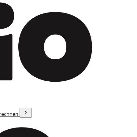
erechnen