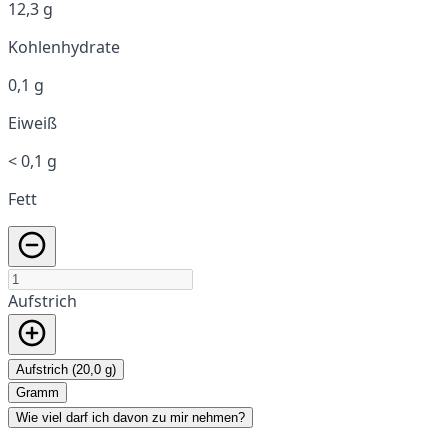
12,3 g
Kohlenhydrate
0,1 g
Eiweiß
< 0,1 g
Fett
Aufstrich
Aufstrich (20,0 g)
Gramm
Wie viel darf ich davon zu mir nehmen?