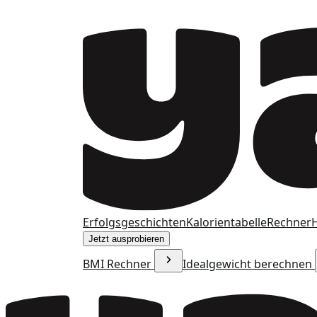
Erfolgsgeschichten
Kalorientabelle
Rechner
H
Jetzt ausprobieren
BMI Rechner
Idealgewicht berechnen