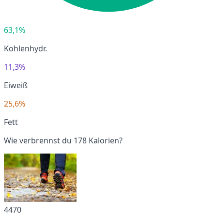
63,1%
Kohlenhydr.
11,3%
Eiweiß
25,6%
Fett
Wie verbrennst du 178 Kalorien?
4470