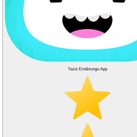
Yazio Ernährungs-App