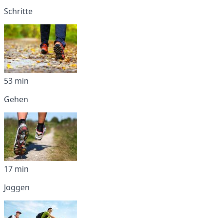
Schritte
53 min
Gehen
17 min
Joggen