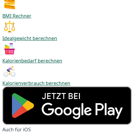
BMI Rechner
Idealgewicht berechnen
Kalorienbedarf berechnen
Kalorienverbrauch berechnen
Auch für iOS