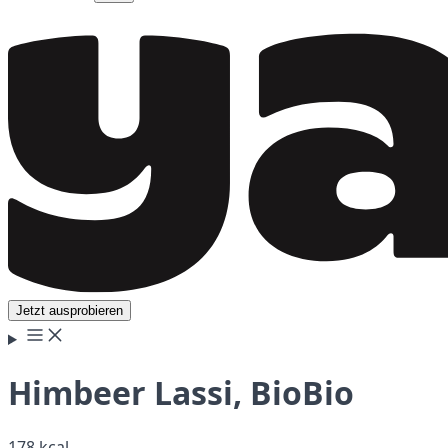
Jetzt ausprobieren
Himbeer Lassi, BioBio
178 kcal