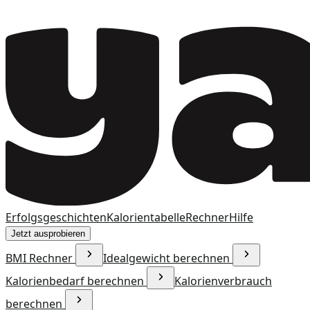
Erfolgsgeschichten
Kalorientabelle
Rechner
Hilfe
Jetzt ausprobieren
BMI Rechner
Idealgewicht berechnen
Kalorienbedarf berechnen
Kalorienverbrauch
berechnen