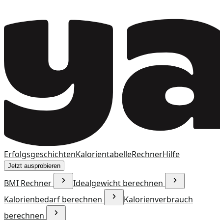
Erfolgsgeschichten
Kalorientabelle
Rechner
Hilfe
Jetzt ausprobieren
BMI Rechner
Idealgewicht berechnen
Kalorienbedarf berechnen
Kalorienverbrauch
berechnen