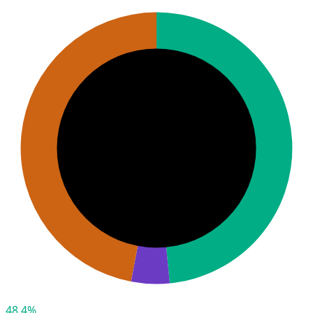
48,4%