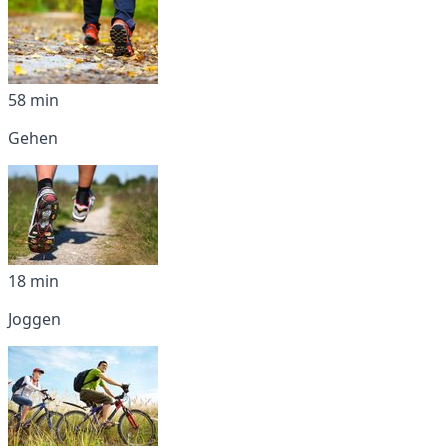
58 min
Gehen
18 min
Joggen