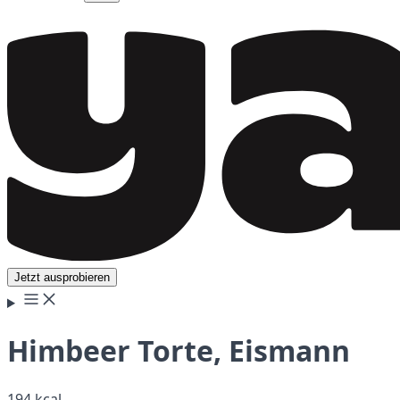
Jetzt ausprobieren
Himbeer Torte, Eismann
194 kcal