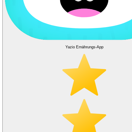
Yazio Ernährungs-App