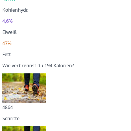
Kohlenhydr.
4,6%
Eiweiß
47%
Fett
Wie verbrennst du 194 Kalorien?
4864
Schritte