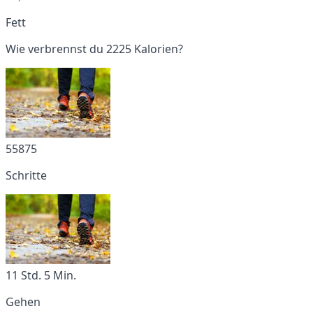
Fett
Wie verbrennst du 2225 Kalorien?
55875
Schritte
11 Std. 5 Min.
Gehen