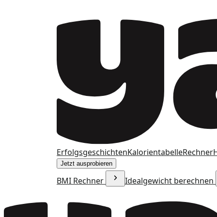
Erfolgsgeschichten
Kalorientabelle
Rechner
H
Jetzt ausprobieren
BMI Rechner
Idealgewicht berechnen