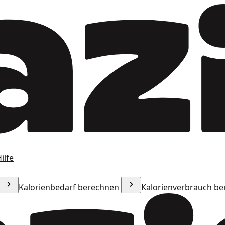
ilfe
Kalorienbedarf berechnen
Kalorienverbrauch b