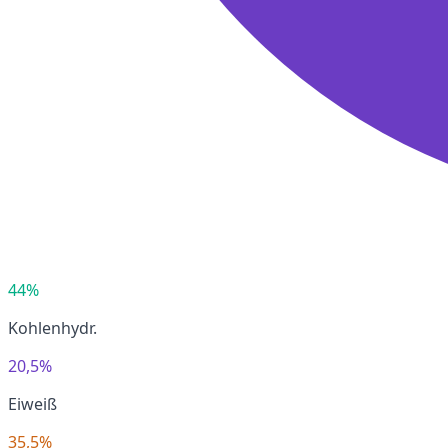
44%
Kohlenhydr.
20,5%
Eiweiß
35,5%