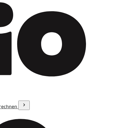
erechnen