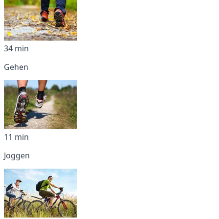
34 min
Gehen
11 min
Joggen