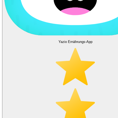
Yazio Ernährungs-App