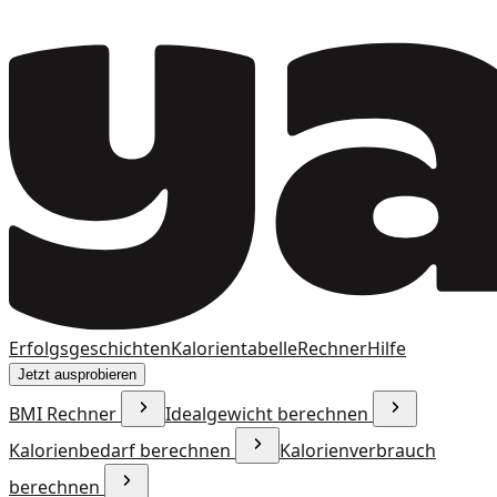
Erfolgsgeschichten
Kalorientabelle
Rechner
Hilfe
Jetzt ausprobieren
BMI Rechner
Idealgewicht berechnen
Kalorienbedarf berechnen
Kalorienverbrauch
berechnen