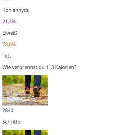
Kohlenhydr.
21,4%
Eiweiß
78,6%
Fett
Wie verbrennst du 113 Kalorien?
2840
Schritte