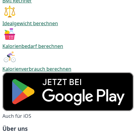
BMI Rechner
Idealgewicht berechnen
Kalorienbedarf berechnen
Kalorienverbrauch berechnen
Auch für iOS
Über uns