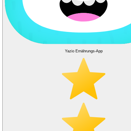
Yazio Ernährungs-App