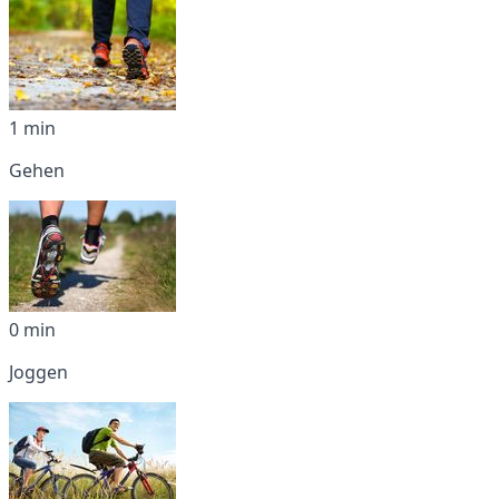
1 min
Gehen
0 min
Joggen