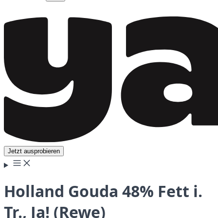
Jetzt ausprobieren
Holland Gouda 48% Fett i.
Tr., Ja! (Rewe)