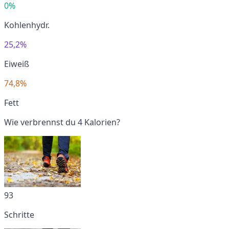
0%
Kohlenhydr.
25,2%
Eiweiß
74,8%
Fett
Wie verbrennst du 4 Kalorien?
93
Schritte