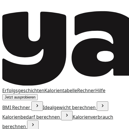
Erfolgsgeschichten
Kalorientabelle
Rechner
Hilfe
Jetzt ausprobieren
BMI Rechner
Idealgewicht berechnen
Kalorienbedarf berechnen
Kalorienverbrauch
berechnen