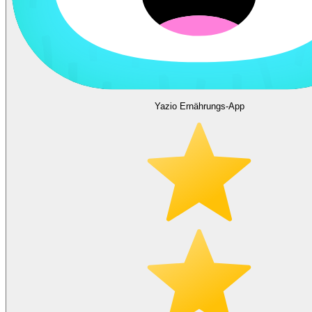
Yazio Ernährungs-App