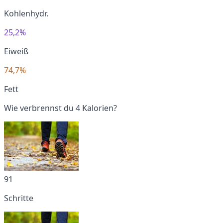
Kohlenhydr.
25,2%
Eiweiß
74,7%
Fett
Wie verbrennst du 4 Kalorien?
91
Schritte