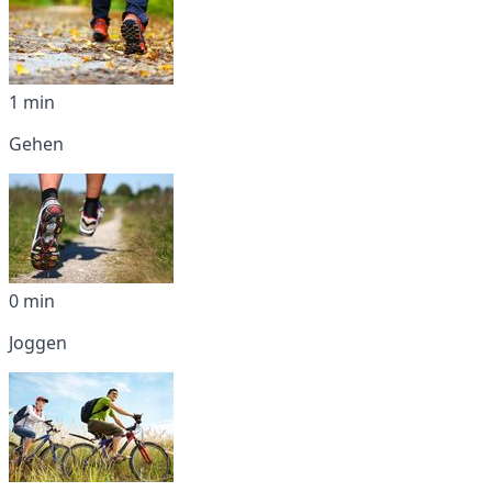
1 min
Gehen
0 min
Joggen