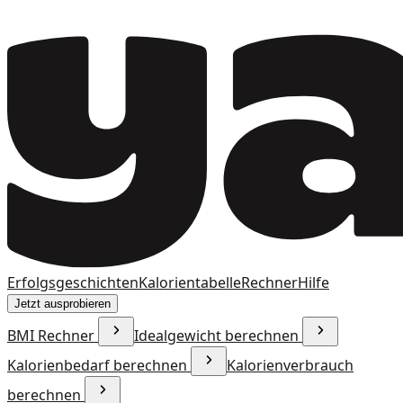
Erfolgsgeschichten
Kalorientabelle
Rechner
Hilfe
Jetzt ausprobieren
BMI Rechner
Idealgewicht berechnen
Kalorienbedarf berechnen
Kalorienverbrauch
berechnen