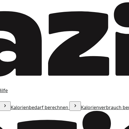
ilfe
Kalorienbedarf berechnen
Kalorienverbrauch b