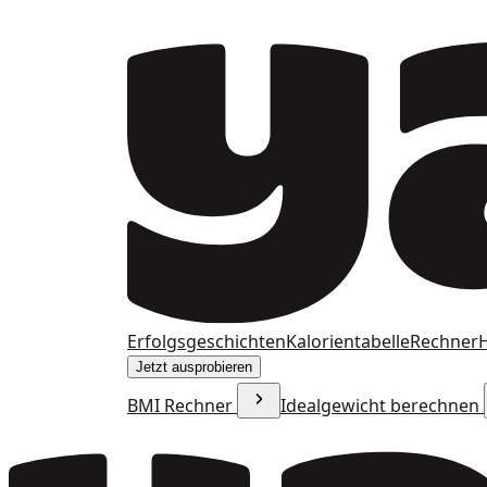
Erfolgsgeschichten
Kalorientabelle
Rechner
H
Jetzt ausprobieren
BMI Rechner
Idealgewicht berechnen