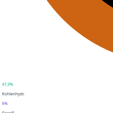
47,9%
Kohlenhydr.
6%
Eiweiß