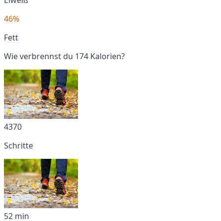
46%
Fett
Wie verbrennst du 174 Kalorien?
4370
Schritte
52 min