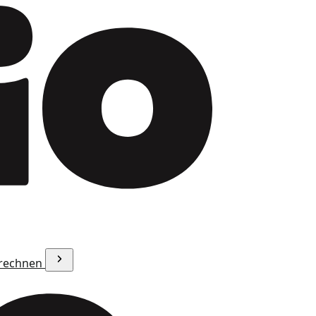
erechnen