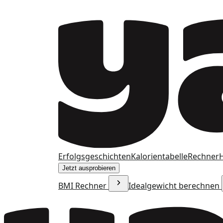
Erfolgsgeschichten
Kalorientabelle
Rechner
H
Jetzt ausprobieren
BMI Rechner
Idealgewicht berechnen