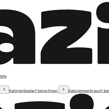
ilfe
Kalorienbedarf berechnen
Kalorienverbrauch b