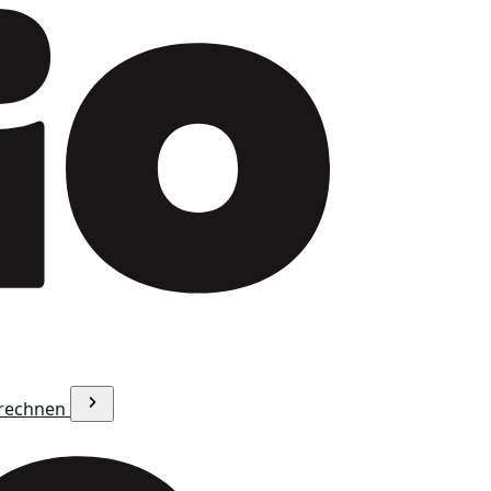
erechnen