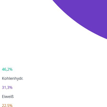
46,2%
Kohlenhydr.
31,3%
Eiweiß
22,5%