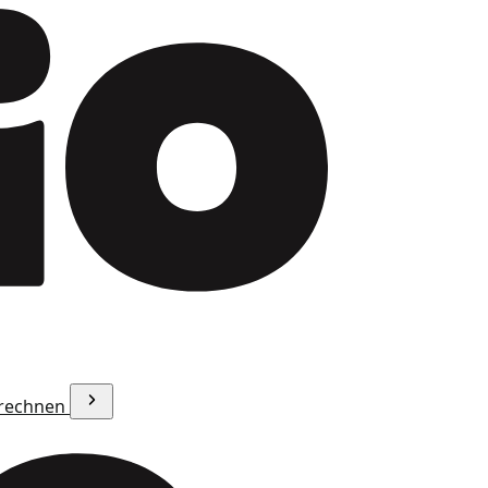
erechnen