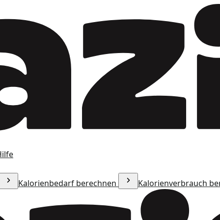
ilfe
Kalorienbedarf berechnen
Kalorienverbrauch b