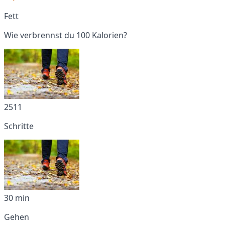
Fett
Wie verbrennst du 100 Kalorien?
2511
Schritte
30 min
Gehen