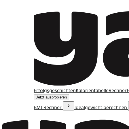
Erfolgsgeschichten
Kalorientabelle
Rechner
H
Jetzt ausprobieren
BMI Rechner
Idealgewicht berechnen