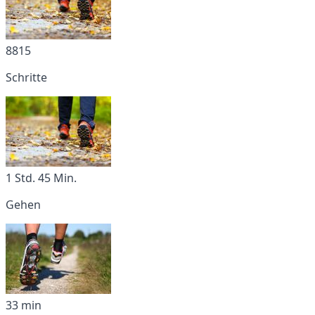
8815
Schritte
1 Std. 45 Min.
Gehen
33 min