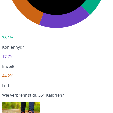
38,1%
Kohlenhydr.
17,7%
Eiweiß
44,2%
Fett
Wie verbrennst du 351 Kalorien?