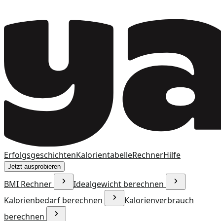
Erfolgsgeschichten
Kalorientabelle
Rechner
Hilfe
Jetzt ausprobieren
BMI Rechner
Idealgewicht berechnen
Kalorienbedarf berechnen
Kalorienverbrauch
berechnen