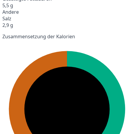
5,5 g
Andere
Salz
2,9 g
Zusammensetzung der Kalorien