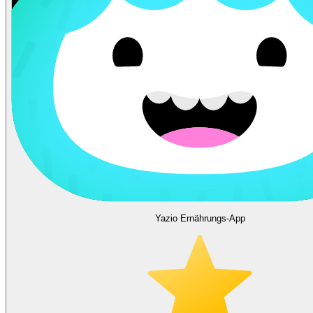
Yazio Ernährungs-App