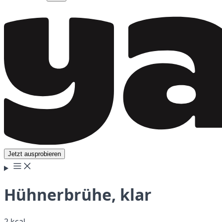
Jetzt ausprobieren
Hühnerbrühe, klar
2 kcal