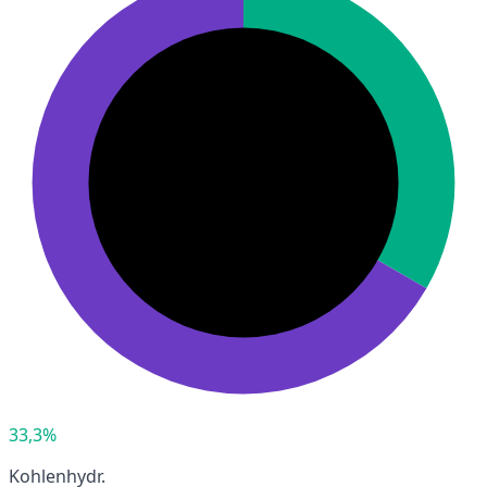
33,3%
Kohlenhydr.