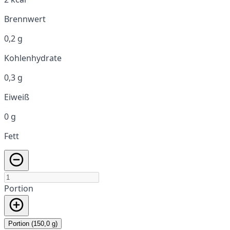
Brennwert
0,2 g
Kohlenhydrate
0,3 g
Eiweiß
0 g
Fett
Portion
Portion (150,0 g)