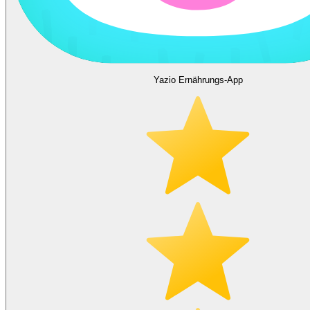
Yazio Ernährungs-App