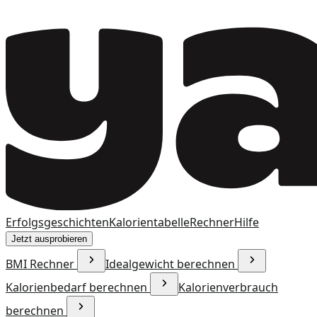
Erfolgsgeschichten
Kalorientabelle
Rechner
Hilfe
Jetzt ausprobieren
BMI Rechner
Idealgewicht berechnen
Kalorienbedarf berechnen
Kalorienverbrauch
berechnen