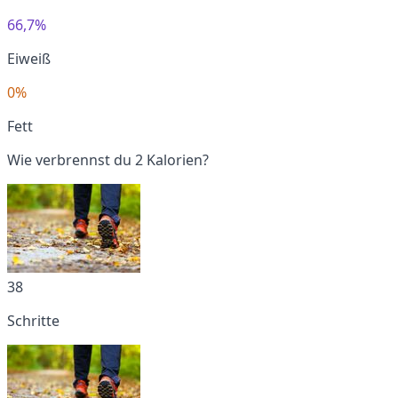
66,7%
Eiweiß
0%
Fett
Wie verbrennst du 2 Kalorien?
38
Schritte