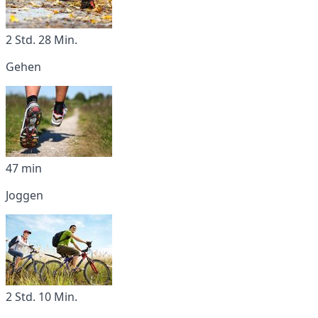
2 Std. 28 Min.
Gehen
47 min
Joggen
2 Std. 10 Min.