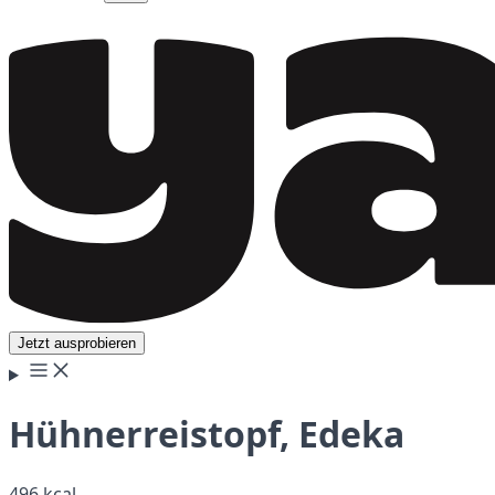
Jetzt ausprobieren
Hühnerreistopf, Edeka
496 kcal