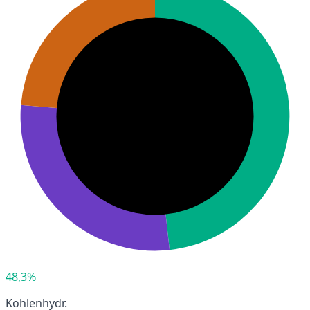
48,3%
Kohlenhydr.