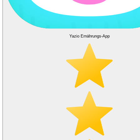
Yazio Ernährungs-App