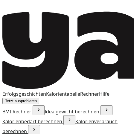
Erfolgsgeschichten
Kalorientabelle
Rechner
Hilfe
Jetzt ausprobieren
BMI Rechner
Idealgewicht berechnen
Kalorienbedarf berechnen
Kalorienverbrauch
berechnen