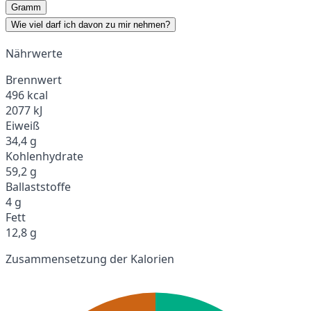
Gramm
Wie viel darf ich davon zu mir nehmen?
Nährwerte
Brennwert
496 kcal
2077 kJ
Eiweiß
34,4 g
Kohlenhydrate
59,2 g
Ballaststoffe
4 g
Fett
12,8 g
Zusammensetzung der Kalorien