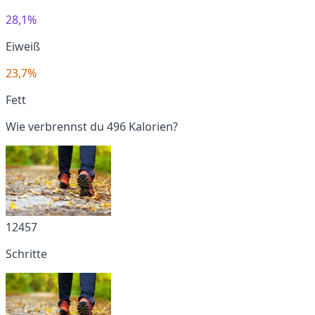
28,1%
Eiweiß
23,7%
Fett
Wie verbrennst du 496 Kalorien?
12457
Schritte