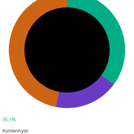
35,1%
Kohlenhydr.