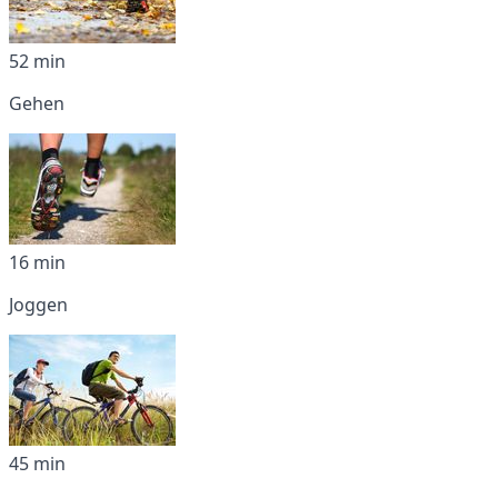
52 min
Gehen
16 min
Joggen
45 min