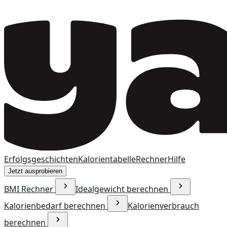
Erfolgsgeschichten
Kalorientabelle
Rechner
Hilfe
Jetzt ausprobieren
BMI Rechner
Idealgewicht berechnen
Kalorienbedarf berechnen
Kalorienverbrauch
berechnen