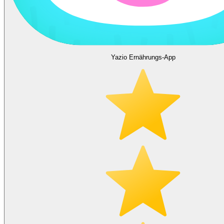
Yazio Ernährungs-App