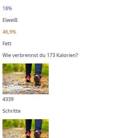
18%
Eiweiß
46,9%
Fett
Wie verbrennst du 173 Kalorien?
4339
Schritte