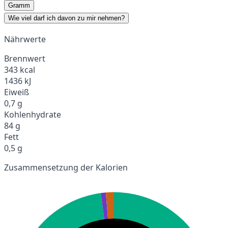
Gramm
Wie viel darf ich davon zu mir nehmen?
Nährwerte
Brennwert
343 kcal
1436 kJ
Eiweiß
0,7 g
Kohlenhydrate
84 g
Fett
0,5 g
Zusammensetzung der Kalorien