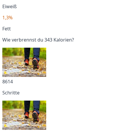
Eiweiß
1,3%
Fett
Wie verbrennst du 343 Kalorien?
8614
Schritte