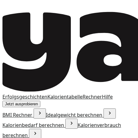
Erfolgsgeschichten
Kalorientabelle
Rechner
Hilfe
Jetzt ausprobieren
BMI Rechner
Idealgewicht berechnen
Kalorienbedarf berechnen
Kalorienverbrauch
berechnen