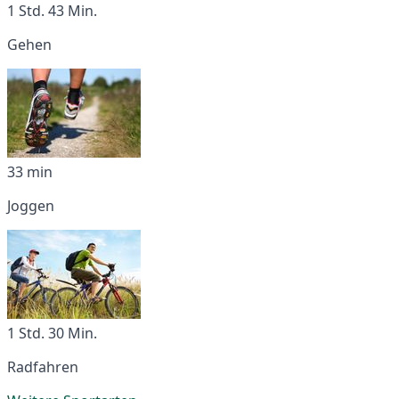
1 Std. 43 Min.
Gehen
33 min
Joggen
1 Std. 30 Min.
Radfahren