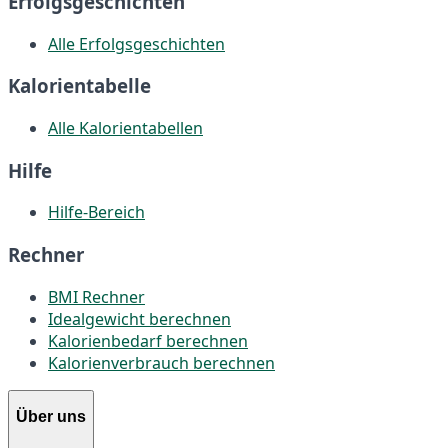
Erfolgsgeschichten
Alle Erfolgsgeschichten
Kalorientabelle
Alle Kalorientabellen
Hilfe
Hilfe-Bereich
Rechner
BMI Rechner
Idealgewicht berechnen
Kalorienbedarf berechnen
Kalorienverbrauch berechnen
Über uns