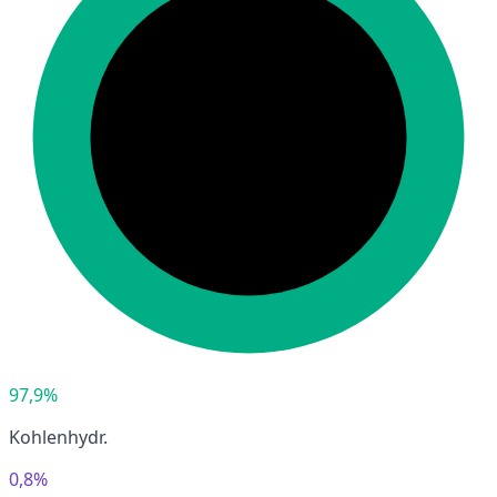
97,9%
Kohlenhydr.
0,8%