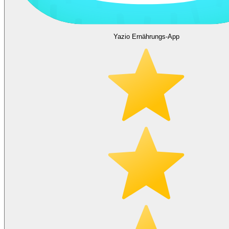
Yazio Ernährungs-App