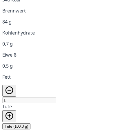
Brennwert
84 g
Kohlenhydrate
0,7 g
Eiweiß
0,5 g
Fett
Tüte
Tüte (100,0 g)