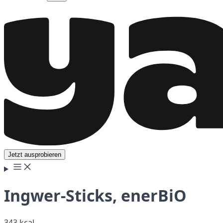
Jetzt ausprobieren
Ingwer-Sticks, enerBiO
343 kcal