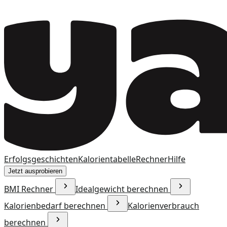
Erfolgsgeschichten
Kalorientabelle
Rechner
Hilfe
Jetzt ausprobieren
BMI Rechner
Idealgewicht berechnen
Kalorienbedarf berechnen
Kalorienverbrauch
berechnen