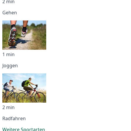
2 min
Gehen
1 min
Joggen
2 min
Radfahren
Weitere Sportarten