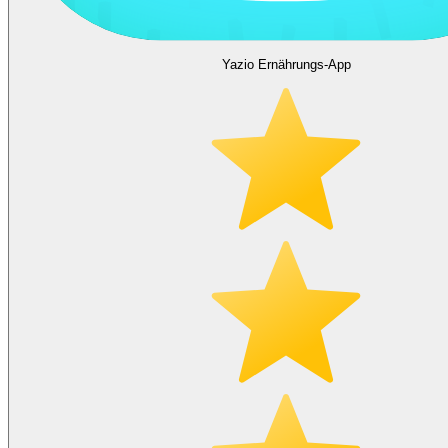
Yazio Ernährungs-App