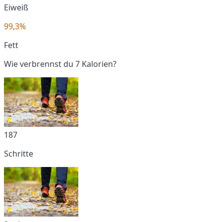
Eiweiß
99,3%
Fett
Wie verbrennst du 7 Kalorien?
187
Schritte