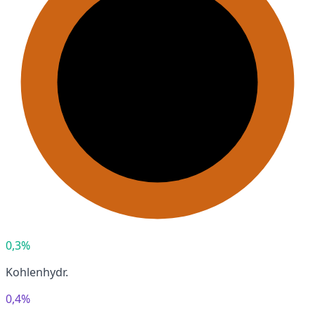
0,3%
Kohlenhydr.
0,4%