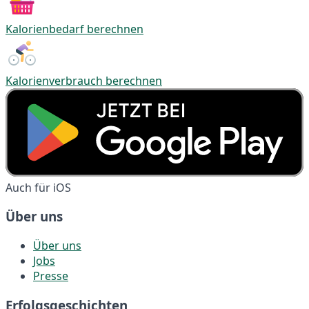
Kalorienbedarf berechnen
Kalorienverbrauch berechnen
Auch für iOS
Über uns
Über uns
Jobs
Presse
Erfolgsgeschichten