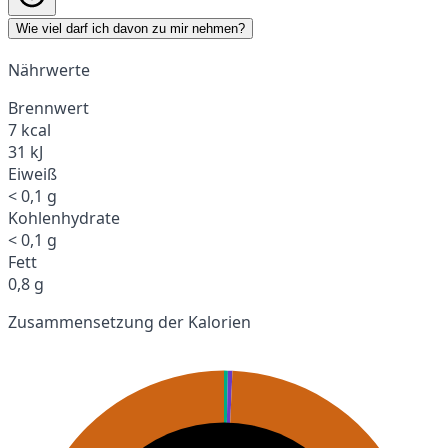
Wie viel darf ich davon zu mir nehmen?
Nährwerte
Brennwert
7 kcal
31 kJ
Eiweiß
< 0,1 g
Kohlenhydrate
< 0,1 g
Fett
0,8 g
Zusammensetzung der Kalorien