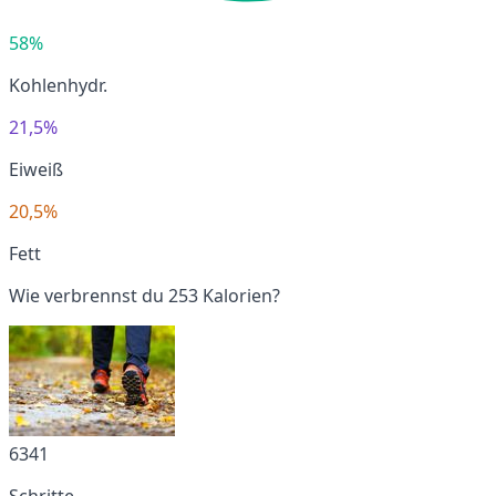
58%
Kohlenhydr.
21,5%
Eiweiß
20,5%
Fett
Wie verbrennst du 253 Kalorien?
6341
Schritte