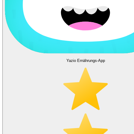
Yazio Ernährungs-App