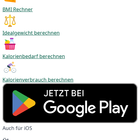
BMI Rechner
Idealgewicht berechnen
Kalorienbedarf berechnen
Kalorienverbrauch berechnen
Auch für iOS