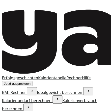
Erfolgsgeschichten
Kalorientabelle
Rechner
Hilfe
Jetzt ausprobieren
BMI Rechner
Idealgewicht berechnen
Kalorienbedarf berechnen
Kalorienverbrauch
berechnen