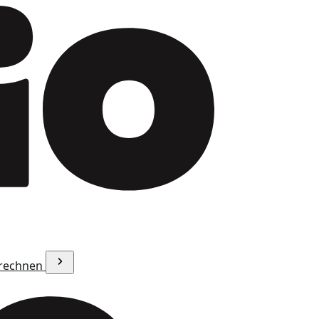
erechnen