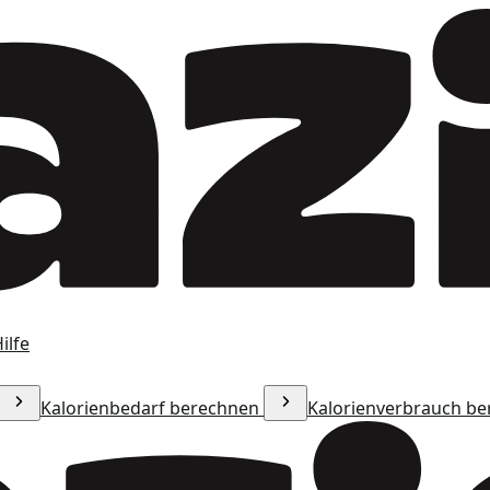
ilfe
Kalorienbedarf berechnen
Kalorienverbrauch b