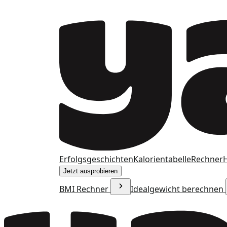
Erfolgsgeschichten
Kalorientabelle
Rechner
H
Jetzt ausprobieren
BMI Rechner
Idealgewicht berechnen