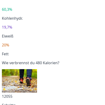
60,3%
Kohlenhydr.
19,7%
Eiweiß
20%
Fett
Wie verbrennst du 480 Kalorien?
12055