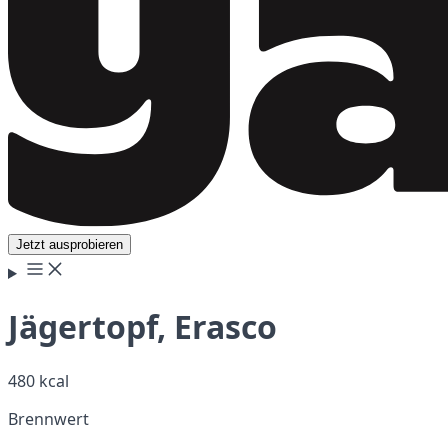
Jetzt ausprobieren
Jägertopf, Erasco
480 kcal
Brennwert