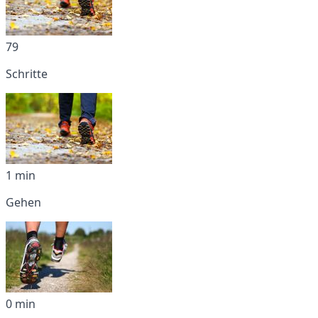
79
Schritte
1 min
Gehen
0 min