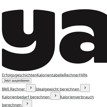
Erfolgsgeschichten
Kalorientabelle
Rechner
Hilfe
Jetzt ausprobieren
BMI Rechner
Idealgewicht berechnen
Kalorienbedarf berechnen
Kalorienverbrauch
berechnen