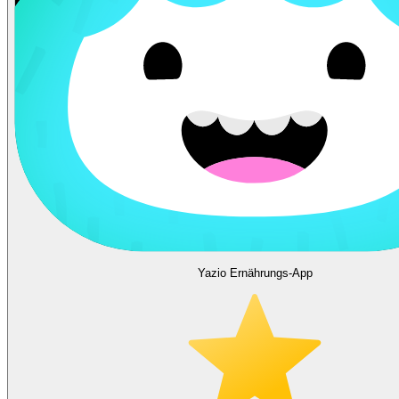
Yazio Ernährungs-App