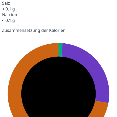
Salz
< 0,1 g
Natrium
< 0,1 g
Zusammensetzung der Kalorien