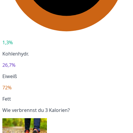
1,3%
Kohlenhydr.
26,7%
Eiweiß
72%
Fett
Wie verbrennst du 3 Kalorien?