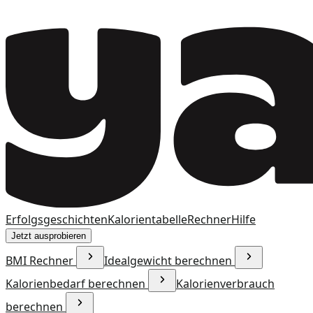
Erfolgsgeschichten
Kalorientabelle
Rechner
Hilfe
Jetzt ausprobieren
BMI Rechner
Idealgewicht berechnen
Kalorienbedarf berechnen
Kalorienverbrauch
berechnen