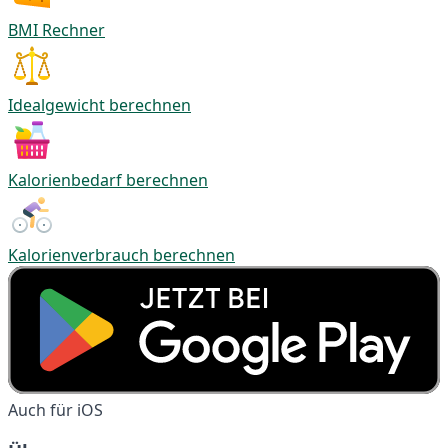
BMI Rechner
Idealgewicht berechnen
Kalorienbedarf berechnen
Kalorienverbrauch berechnen
Auch für iOS