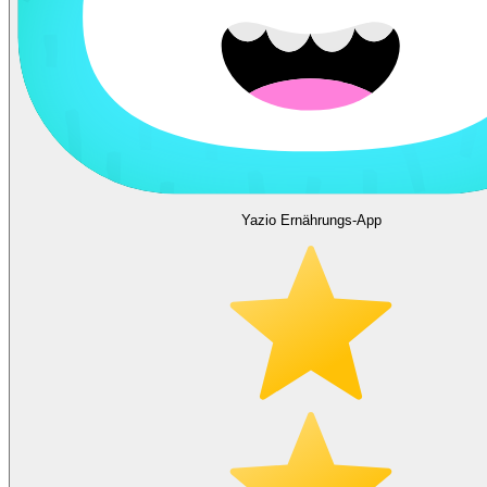
Yazio Ernährungs-App