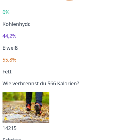
0%
Kohlenhydr.
44,2%
Eiweiß
55,8%
Fett
Wie verbrennst du 566 Kalorien?
14215
Schritte