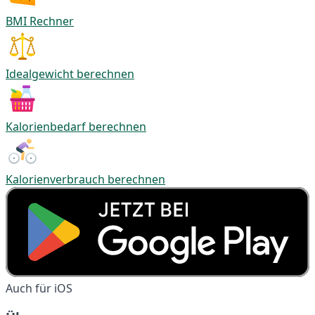
BMI Rechner
Idealgewicht berechnen
Kalorienbedarf berechnen
Kalorienverbrauch berechnen
Auch für iOS