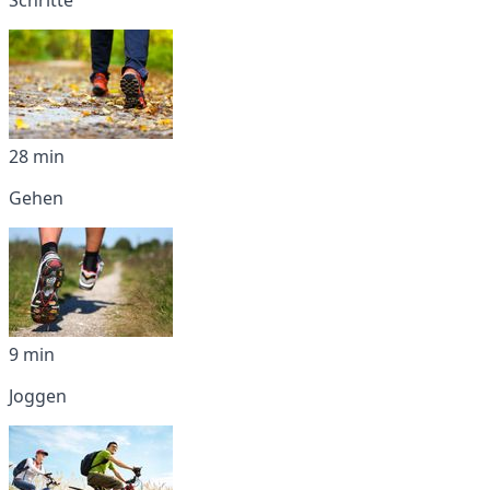
28 min
Gehen
9 min
Joggen