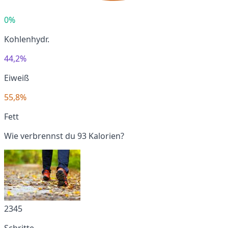
0%
Kohlenhydr.
44,2%
Eiweiß
55,8%
Fett
Wie verbrennst du 93 Kalorien?
2345
Schritte