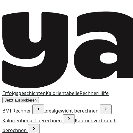
Erfolgsgeschichten
Kalorientabelle
Rechner
Hilfe
Jetzt ausprobieren
BMI Rechner
Idealgewicht berechnen
Kalorienbedarf berechnen
Kalorienverbrauch
berechnen