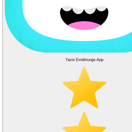
Yazio Ernährungs-App