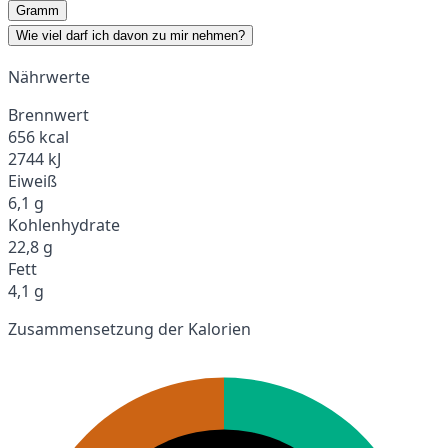
Gramm
Wie viel darf ich davon zu mir nehmen?
Nährwerte
Brennwert
656 kcal
2744 kJ
Eiweiß
6,1 g
Kohlenhydrate
22,8 g
Fett
4,1 g
Zusammensetzung der Kalorien