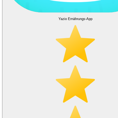
Yazio Ernährungs-App