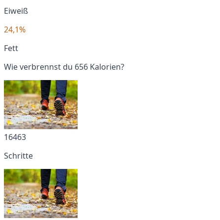
Eiweiß
24,1%
Fett
Wie verbrennst du 656 Kalorien?
16463
Schritte