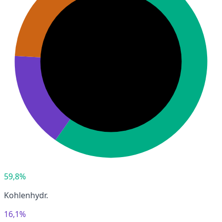
59,8%
Kohlenhydr.
16,1%