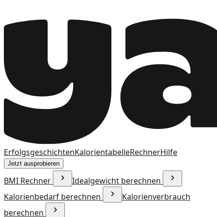
Erfolgsgeschichten
Kalorientabelle
Rechner
Hilfe
Jetzt ausprobieren
BMI Rechner
Idealgewicht berechnen
Kalorienbedarf berechnen
Kalorienverbrauch
berechnen