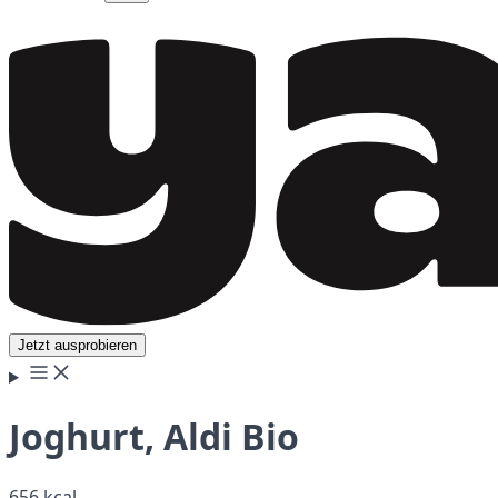
Jetzt ausprobieren
Joghurt, Aldi Bio
656 kcal