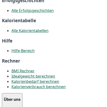
Erfolgsgeschichten
Alle Erfolgsgeschichten
Kalorientabelle
Alle Kalorientabellen
Hilfe
Hilfe-Bereich
Rechner
BMI Rechner
Idealgewicht berechnen
Kalorienbedarf berechnen
Kalorienverbrauch berechnen
Über uns