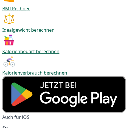
BMI Rechner
Idealgewicht berechnen
Kalorienbedarf berechnen
Kalorienverbrauch berechnen
Auch für iOS