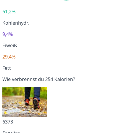
61,2%
Kohlenhydr.
9,4%
Eiweiß
29,4%
Fett
Wie verbrennst du 254 Kalorien?
6373
Schritte