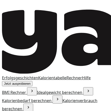
Erfolgsgeschichten
Kalorientabelle
Rechner
Hilfe
Jetzt ausprobieren
BMI Rechner
Idealgewicht berechnen
Kalorienbedarf berechnen
Kalorienverbrauch
berechnen