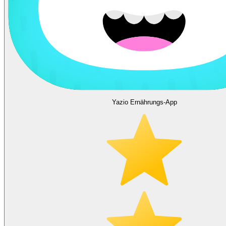
Yazio Ernährungs-App