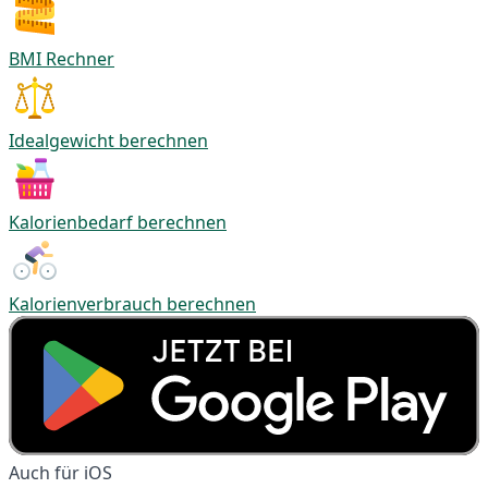
BMI Rechner
Idealgewicht berechnen
Kalorienbedarf berechnen
Kalorienverbrauch berechnen
Auch für iOS