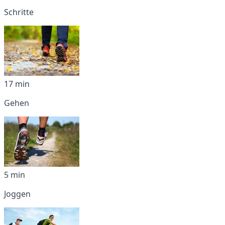
Schritte
17 min
Gehen
5 min
Joggen