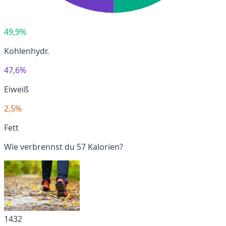
49,9%
Kohlenhydr.
47,6%
Eiweiß
2,5%
Fett
Wie verbrennst du 57 Kalorien?
1432