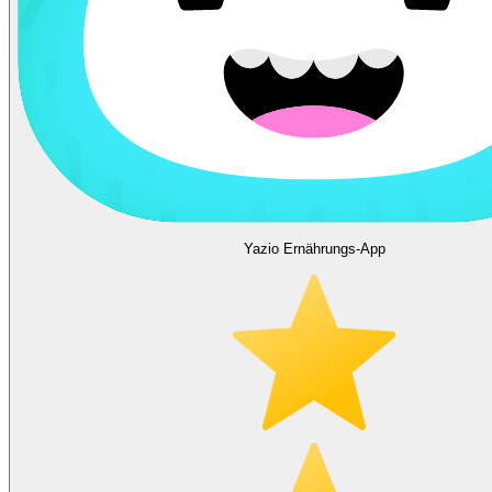
Yazio Ernährungs-App