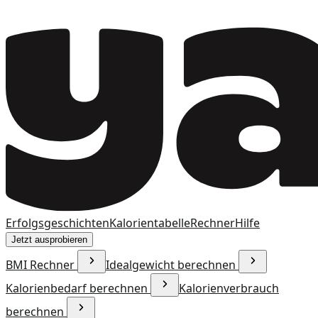
Erfolgsgeschichten
Kalorientabelle
Rechner
Hilfe
Jetzt ausprobieren
BMI Rechner
Idealgewicht berechnen
Kalorienbedarf berechnen
Kalorienverbrauch
berechnen