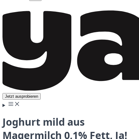
Jetzt ausprobieren
Joghurt mild aus
Magermilch 0,1% Fett, Ja!