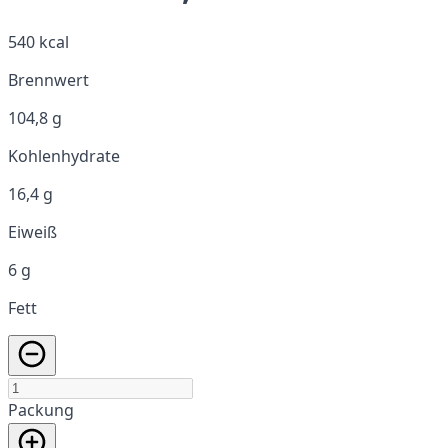
540 kcal
Brennwert
104,8 g
Kohlenhydrate
16,4 g
Eiweiß
6 g
Fett
Packung