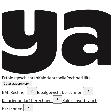
Erfolgsgeschichten
Kalorientabelle
Rechner
Hilfe
Jetzt ausprobieren
BMI Rechner
Idealgewicht berechnen
Kalorienbedarf berechnen
Kalorienverbrauch
berechnen