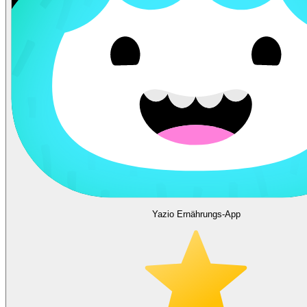
Yazio Ernährungs-App