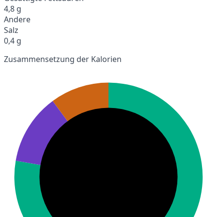
4,8 g
Andere
Salz
0,4 g
Zusammensetzung der Kalorien