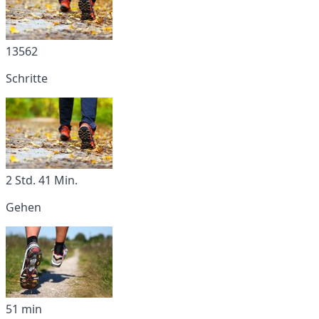
13562
Schritte
2 Std. 41 Min.
Gehen
51 min