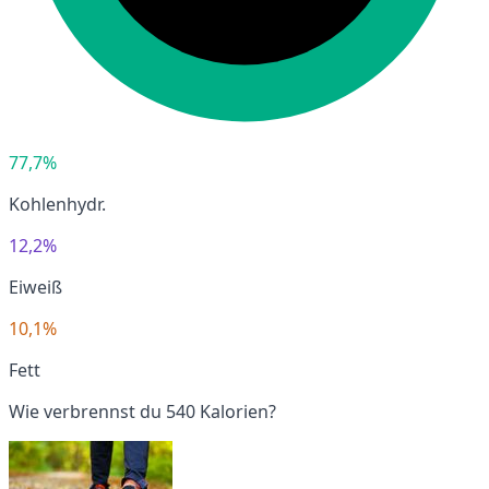
77,7%
Kohlenhydr.
12,2%
Eiweiß
10,1%
Fett
Wie verbrennst du 540 Kalorien?